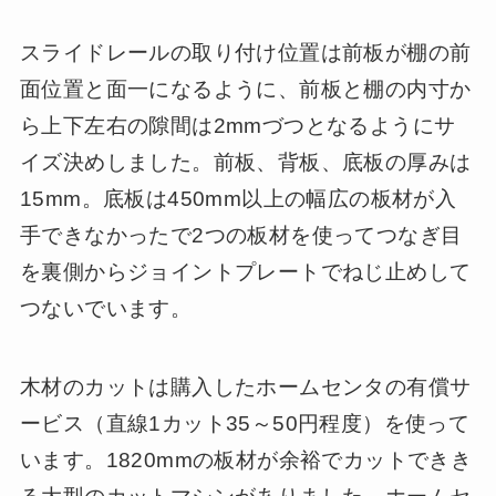
スライドレールの取り付け位置は前板が棚の前
面位置と面一になるように、前板と棚の内寸か
ら上下左右の隙間は2mmづつとなるようにサ
イズ決めしました。前板、背板、底板の厚みは
15mm。底板は450mm以上の幅広の板材が入
手できなかったで2つの板材を使ってつなぎ目
を裏側からジョイントプレートでねじ止めして
つないでいます。
木材のカットは購入したホームセンタの有償サ
ービス（直線1カット35～50円程度）を使って
います。1820mmの板材が余裕でカットできき