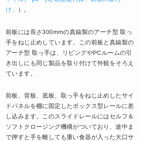
け」
）。
前板には長さ300mmの真鍮製のアーチ型 取っ
手をねじ止めしています。この前板と真鍮製の
アーチ型 取っ手は、リビングやPCルームの引
き出しにも同じ製品を取り付けて外観をそろえ
ています。
前板、背板、底板、取っ手をねじ止めしたサイ
ドパネルを棚に固定したボックス型レールに差
し込みます。このスライドレールにはセルフ＆
ソフトクロージング機構がついており、途中ま
で押すと手を離しても重い食器が入った大口サ