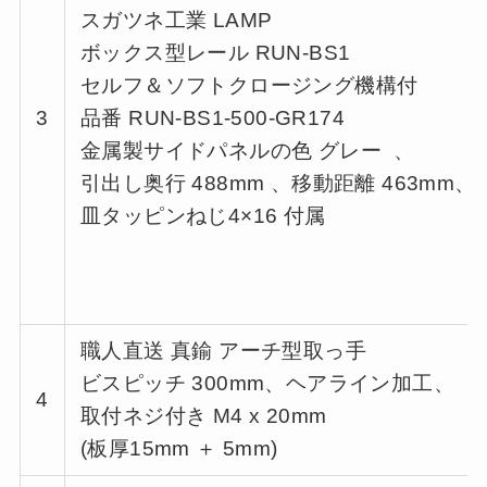
スガツネ工業 LAMP
ボックス型レール RUN-BS1
セルフ＆ソフトクロージング機構付
3
品番 RUN-BS1-500-GR174
金属製サイドパネルの色 グレー 、
引出し奥行 488mm 、移動距離 463mm、
皿タッピンねじ4×16 付属
職人直送 真鍮 アーチ型取っ手
ビスピッチ 300mm、ヘアライン加工、
4
取付ネジ付き M4 x 20mm
(板厚15mm ＋ 5mm)