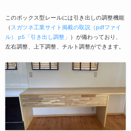
このボックス型レールには引き出しの調整機能
（
スガツネ工業サイト掲載の取説（pdfファイ
ル） p5「引き出し調整」
）が備わっており、
左右調整、上下調整、チルト調整ができます。