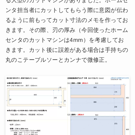
る大型のカットマシンがありました。ホームセ
ンタ担当者にカットしてもらう際に意図が伝わ
るように前もってカット寸法のメモを作ってお
きます。その際、刃の厚み（今回使ったホーム
センタのカットマシンは4mm）を考慮してお
きます。カット後に誤差がある場合は手持ちの
丸のこテーブルソーとカンナで微修正。