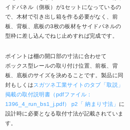
イドパネル（側板）が1セットになっているの
で、木材で引き出し箱を作る必要がなく、前
板、背板、底板の3枚の板材をサイドパネルの
型枠に差し込んでねじ止めすれば完成です。
ポイントは棚の開口部の寸法に合わせて
ボックス型レール
の取り付け位置、前板、背
板、底板のサイズを決めることです。製品に同
封もしくは
スガツネ工業サイトのタブ「取説」
掲載の取付説明書（pdfファイル：
1396_4_run_bs1_j.pdf） p2「 納まり寸法」
に
設計時に必要となる取付寸法が記載されていま
す。