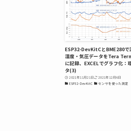
ESP32-DevKitCとBME28
湿度・気圧データをTera Te
に記録、EXCELでグラフ化：
タ(3)
2021年11月21日
2021年12月6日
ESP32-DevKitC
センサを使った測定