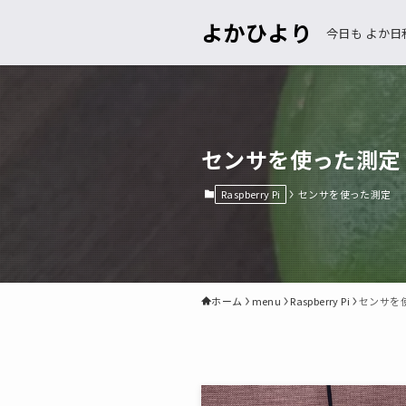
よかひより
今日も よか日
センサを使った測定
Raspberry Pi
センサを使った測定
ホーム
menu
Raspberry Pi
センサを