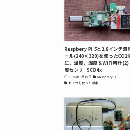
Raspbery Pi 5と2.8インチ
ール(240×320)を使ったCO
圧、温度、湿度＆WiFi時計(2)
度センサ_SCD4x
2024年7月19日
Raspberry Pi
センサを使った測定