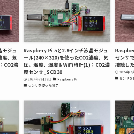
液晶モジュ
Raspbery Pi 5と2.8インチ液晶モジュ
Raspbe
2濃度、気
ール(240×320)を使ったCO2濃度、気
センサで
：CO2濃
圧、温度、湿度＆WiFi時計(1)：CO2濃
接続した
度センサ_SCD30
2024年7
センサを
2024年7月18日
Raspberry Pi
センサを使った測定