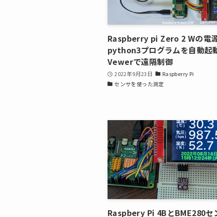
Raspberry pi Zero 2 W
python3プログラムを自動起
Vewerで遠隔制御
2022年9月23日
Raspberry Pi
センサを使った測定
Raspbery Pi 4BとBME28