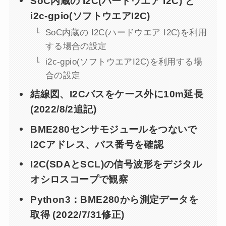
SoC内蔵の I2C(ハードウエア I2C) と
i2c-gpio(ソフトウエアI2C)
SoC内蔵の I2C(ハードウエア I2C)を利用
する場合の設定
i2c-gpio(ソフトウエアI2C)を利用する場
合の設定
結線図、I2Cバスをケース外に10m延長
(2022/8/2追記)
BME280センサモジュールをつないで
I2Cアドレス、バス番号を確認
I2C(SDAとSCL)の信号波形をデジタル
オシロスコープで観察
Python3：BME280から測定データを
取得 (2022/7/31修正)