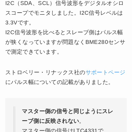
I2C（SDA、SCL）信号波形をデジタルオシロ
スコープでモニタしました。I2C信号レベルは
3.3Vです。
I2C信号波形を比べるとスレーブ側はパルス幅
が狭くなっていますが問題なくBME280センサ
で測定できています。
ストロベリー・リナックス社の
サポートページ
にパルス幅についての記載がありました。
マスター側の信号と同じようにスレ
ーブ側に反映されない
。
マスター側の信号はLTC4331で