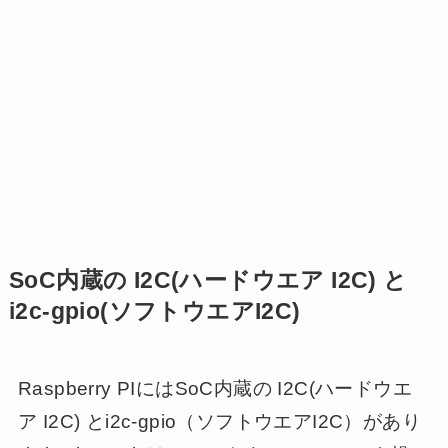
SoC内蔵の I2C(ハードウエア I2C) と
i2c-gpio(ソフトウエアI2C)
Raspberry PIにはSoC内蔵の I2C(ハードウエ
ア I2C) とi2c-gpio（ソフトウエアI2C）があり