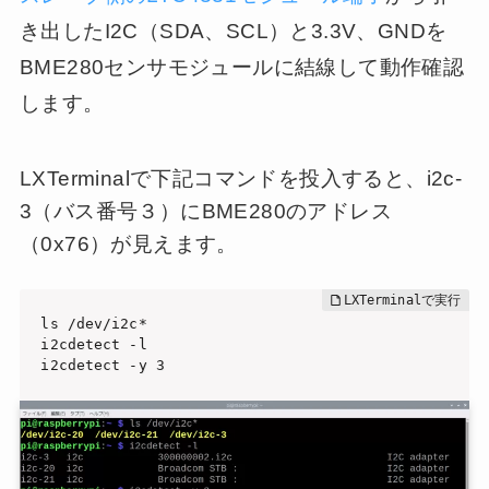
き出したI2C（SDA、SCL）と3.3V、GNDを
BME280センサモジュールに結線して動作確認
します。
LXTerminalで下記コマンドを投入すると、i2c-
3（バス番号３）にBME280のアドレス
（0x76）が見えます。
ls /dev/i2c*

i2cdetect -l

i2cdetect -y 3