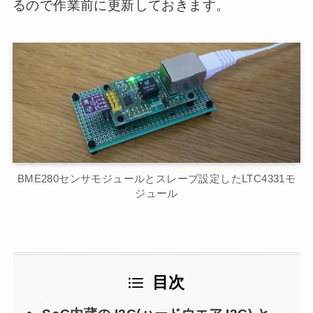
るので作業前に更新しておきます。
BME280センサモジュールとスレーブ設定したLTC4331モ
ジュール
目次