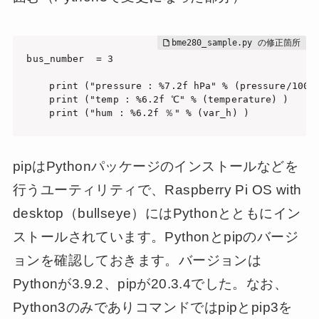
bus_number  = 3

	print ("pressure : %7.2f hPa" % (pressure/100) )

	print ("temp : %6.2f ℃" % (temperature) )

	print ("hum : %6.2f ％" % (var_h) )
pipはPythonパッケージのインストールなどを
行うユーティリティで、Raspberry Pi OS with
desktop（bullseye）にはPythonとともにイン
ストールされています。Pythonとpipのバージ
ョンを確認しておきます。バージョンは
Pythonが3.9.2、pipが20.3.4でした。なお、
Python3のみでありコマンドではpipとpip3を