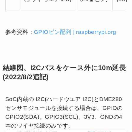
参考資料：
GPIOピン配列 | raspberrypi.org
結線図、I2Cバスをケース外に10m延長
(2022/8/2追記)
SoC内蔵の I2C(ハードウエア I2C)とBME280
センサモジュールを接続する場合は、GPIOの
GPIO2(SDA)、GPIO3(SCL)、3V3、GNDの4
本のワイヤ接続のみです。