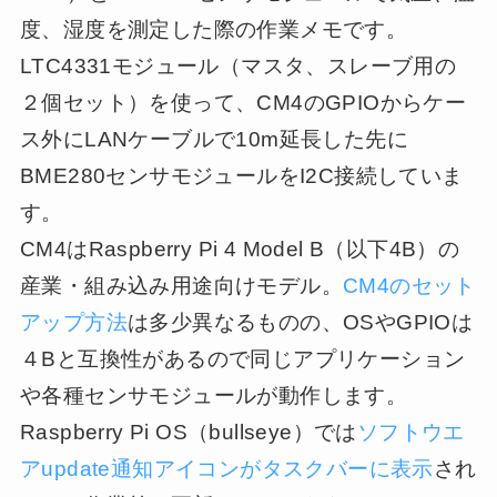
度、湿度を測定した際の作業メモです。
LTC4331モジュール（マスタ、スレーブ用の
２個セット）を使って、CM4のGPIOからケー
ス外にLANケーブルで10m延長した先に
BME280センサモジュールをI2C接続していま
す。
CM4はRaspberry Pi 4 Model B（以下4B）の
産業・組み込み用途向けモデル。
CM4のセット
アップ方法
は多少異なるものの、OSやGPIOは
４Bと互換性があるので同じアプリケーション
や各種センサモジュールが動作します。
Raspberry Pi OS（bullseye）では
ソフトウエ
アupdate通知アイコンがタスクバーに表示
され