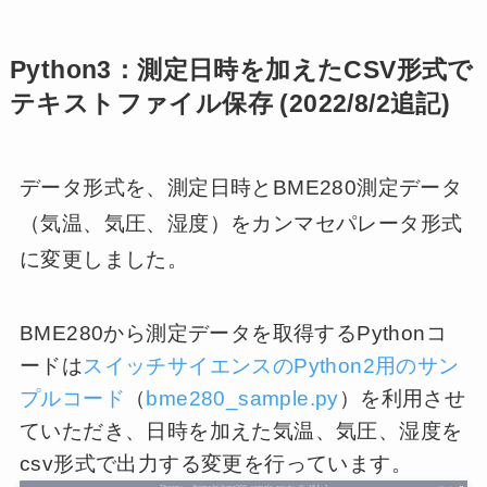
Python3：測定日時を加えたCSV形式で
テキストファイル保存 (2022/8/2追記)
データ形式を、測定日時とBME280測定データ
（気温、気圧、湿度）をカンマセパレータ形式
に変更しました。
BME280から測定データを取得するPythonコ
ードは
スイッチサイエンスのPython2用のサン
プルコード
（
bme280_sample.py
）を利用させ
ていただき、日時を加えた気温、気圧、湿度を
csv形式で出力する変更を行っています。