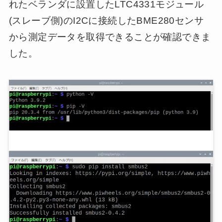
れたベランダに設置したLTC4331モジュール
(スレーブ側)のI2Cに接続したBME280センサ
から測定データを取得できることが確認できま
した。