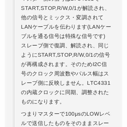
START,STOP,R/W,0/1が解読され、
他の信号とミックス・変調されて
LANケーブルを伝わります(LANケー
ブルを通る信号は特殊な信号です)
スレーブ側で復調、解読され、同じ
ようにSTART,STOP,R/W,0/1の信号
が再構成されます。そのためI2C信
号のクロック周波数やパルス幅はス
レーブ側に反映しません。LTC4331
の内蔵クロックに同期、調整された
ものになります。
つまりマスターで100μsのLOWレベ
ルで送信したものをそのままスレー