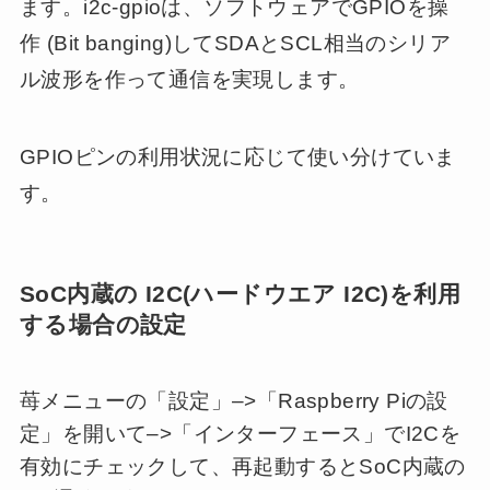
ます。i2c-gpioは、ソフトウェアでGPIOを操
作 (Bit banging)してSDAとSCL相当のシリア
ル波形を作って通信を実現します。
GPIOピンの利用状況に応じて使い分けていま
す。
SoC内蔵の I2C(ハードウエア I2C)を利用
する場合の設定
苺メニューの「設定」–>「Raspberry Piの設
定」を開いて–>「インターフェース」でI2Cを
有効にチェックして、再起動するとSoC内蔵の