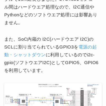
ル間はハードウエア処理なので、I2C通信や
Pythonなどのソフトウエア処理には影響あり
ません。
また、SoC内蔵の I2C(ハードウエア I2C)の
SCLに割り当てられているGPIO3を
電源の起
動・シャットダウン
に利用しているのでi2c-
gpio(ソフトウエアI2C)としてGPIO5、GPIO6
を利用しています。