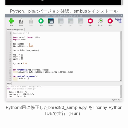
Python、pipのバージョン確認、smbusをインストール
Python3用に修正したbme280_sample.py をThonny Python
IDEで実行（Run）