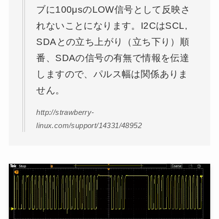
ブに100μsのLOW信号として反映さ
れないことになります。I2CはSCL,
SDAとの立ち上がり（立ち下り）順
番、SDAの信号の有無で情報を伝達
しますので、パルス幅は関係ありま
せん。
http://strawberry-
linux.com/support/14331/48952