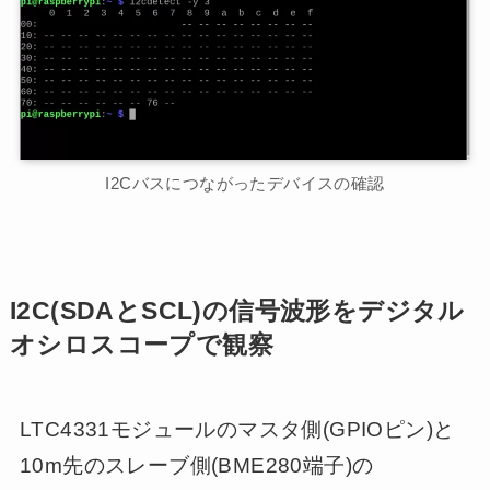
I2Cバスにつながったデバイスの確認
I2C(SDAとSCL)の信号波形をデジタル
オシロスコープで観察
LTC4331モジュールのマスタ側(GPIOピン)と
10m先のスレーブ側(BME280端子)の