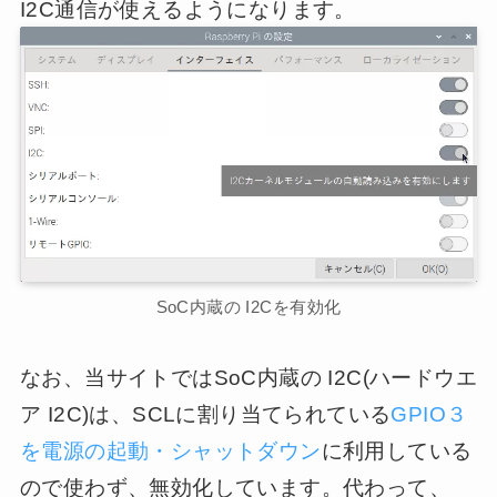
I2C通信が使えるようになります。
SoC内蔵の I2Cを有効化
なお、当サイトではSoC内蔵の I2C(ハードウエ
ア I2C)は、SCLに割り当てられている
GPIO３
を電源の起動・シャットダウン
に利用している
ので使わず、無効化しています。代わって、