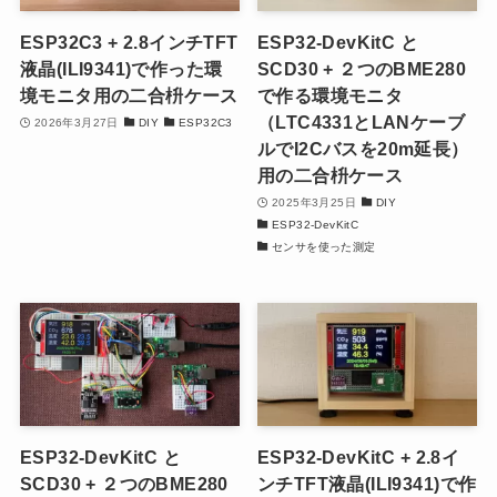
ESP32C3 + 2.8インチTFT
ESP32-DevKitC と
液晶(ILI9341)で作った環
SCD30 + ２つのBME280
境モニタ用の二合枡ケース
で作る環境モニタ
（LTC4331とLANケーブ
2026年3月27日
DIY
ESP32C3
ルでI2Cバスを20m延長）
用の二合枡ケース
2025年3月25日
DIY
ESP32-DevKitC
センサを使った測定
ESP32-DevKitC と
ESP32-DevKitC + 2.8イ
SCD30 + ２つのBME280
ンチTFT液晶(ILI9341)で作