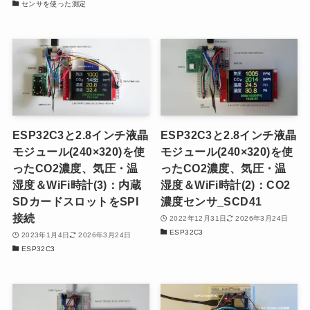
センサを使った測定
ESP32C3と2.8インチ液晶
ESP32C3と2.8インチ液晶
モジュール(240×320)を使
モジュール(240×320)を使
ったCO2濃度、気圧・温
ったCO2濃度、気圧・温
湿度＆WiFi時計(3)：内蔵
湿度＆WiFi時計(2)：CO2
SDカードスロットをSPI
濃度センサ_SCD41
接続
2022年12月31日
2026年3月24日
ESP32C3
2023年1月4日
2026年3月24日
ESP32C3