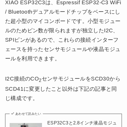
XIAO ESP32C3は、Espressif ESP32-C3 WiFi
/ Bluetoothデュアルモードチップをベースにし
た超小型のマイコンボードです。小型モジュー
ルのためピン数が限られますが独立したI2C、
SPIピンがあるので、これらの接続インターフ
ェースを持ったセンサモジュールや液晶モジュ
ールを利用できます。
I2C接続のCO
センサモジュールをSCD30から
2
SCD41に変更したこと以外は下記の記事と同
じ構成です。
あわせて読みたい
ESP32C3と2.8インチ液晶モジュ