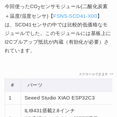
今回使ったCO
センサモジュール(二酸化炭素
2
＋温度/湿度センサ)【
FSNS-SCD41-X00
】
は、SCD41センサの中では比較的低価格なモ
ジュールでした。この
モジュール
には基板上に
I2Cプルアップ抵抗が内蔵（有効化が必要）さ
れています。
スクロールできます
＃
パーツ
1
Seeed Studio XIAO ESP32C3
ILI9431搭載2.8インチ