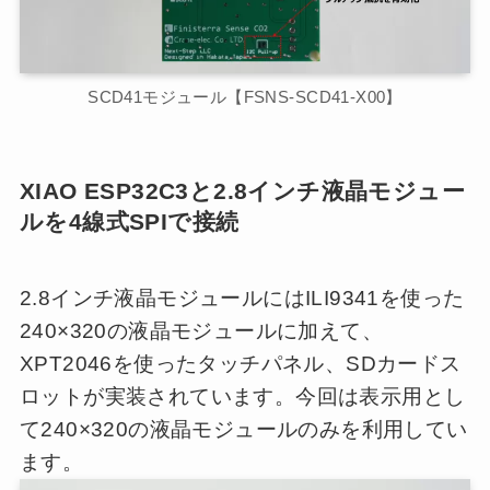
SCD41モジュール【FSNS-SCD41-X00】
XIAO ESP32C3と2.8インチ液晶モジュー
ルを4線式SPIで接続
2.8インチ液晶モジュールにはILI9341を使った
240×320の液晶モジュールに加えて、
XPT2046を使ったタッチパネル、SDカードス
ロットが実装されています。今回は表示用とし
て240×320の液晶モジュールのみを利用してい
ます。