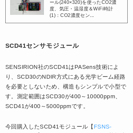
ール(240×320)を使ったCO2濃
度、気圧・温湿度＆WiFi時計
(1)：CO2濃度セン...
SCD41センサモジュール
SENSIRION社のSCD41はPASens技術によ
り、SCD30のNDIR方式にある光学ビーム経路
を必要としないため、構造もシンプルで小型で
す。測定範囲はSCD30が400～10000ppm、
SCD41が400～5000ppmです。
今回購入したSCD41モジュール【
FSNS-