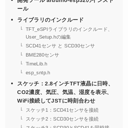
開発ツール arduino-esp32のインスト
ール
ライブラリのインクルード
TFT_eSPIライブラリのインクルード、
User_Setup.hの編集
SCD41センサ と SCD30センサ
BME280センサ
TimeLib.h
esp_sntp.h
スケッチ：2.8インチTFT液晶に日時、
CO2濃度、気圧、気温、湿度を表示、
WiFi接続してJSTに時刻合わせ
スケッチ1：SCD41センサを接続
スケッチ2：SCD30センサを接続
スケッチ3：SCD30とSCD41を同時接