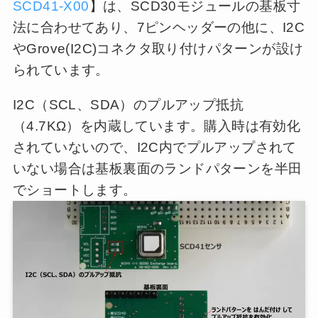
SCD41-X00
】は、SCD30モジュールの基板寸
法に合わせてあり、7ピンヘッダーの他に、I2C
やGrove(I2C)コネクタ取り付けパターンが設け
られています。
I2C（SCL、SDA）のプルアップ抵抗
（4.7KΩ）を内蔵しています。購入時は有効化
されていないので、I2C内でプルアップされて
いない場合は基板裏面のランドパターンを半田
でショートします。