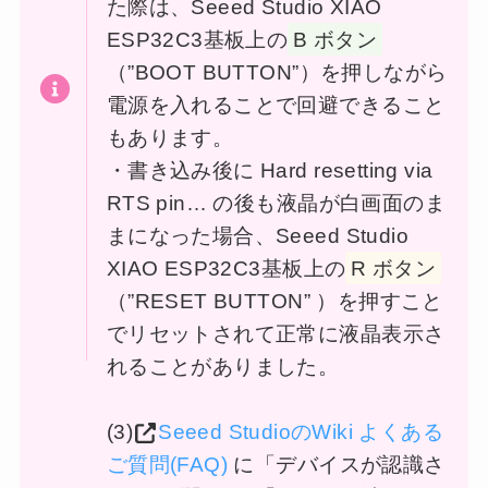
た際は、Seeed Studio XIAO
ESP32C3基板上の
B ボタン
（”BOOT BUTTON”）を押しながら
電源を入れることで回避できること
もあります。
・書き込み後に Hard resetting via
RTS pin… の後も液晶が白画面のま
まになった場合、Seeed Studio
XIAO ESP32C3基板上の
R ボタン
（”RESET BUTTON” ）を押すこと
でリセットされて正常に液晶表示さ
れることがありました。
(3)
Seeed StudioのWiki よくある
ご質問(FAQ)
に「デバイスが認識さ