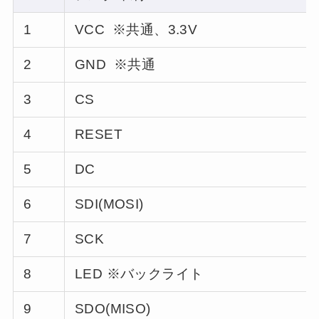
1
VCC
※共通、3.3V
2
GND
※
共通
3
CS
4
RESET
5
DC
6
SDI(MOSI)
7
SCK
8
LED ※バックライト
9
SDO(MISO)