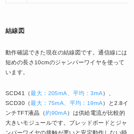
結線図
動作確認できた現在の結線図です。通信線には
短めの長さ10cmのジャンパーワイヤを使って
います。
SCD41（
最大：205mA、平均：3mA
）、
SCD30（
最大：75mA、平均：19mA
）と2.8イ
ンチTFT液晶（
約90mA
）は供給電流が比較的
大きいモジュールです。ブレッドボードとジャ
ンパーワイヤの接触が悪いと安定動作しない時