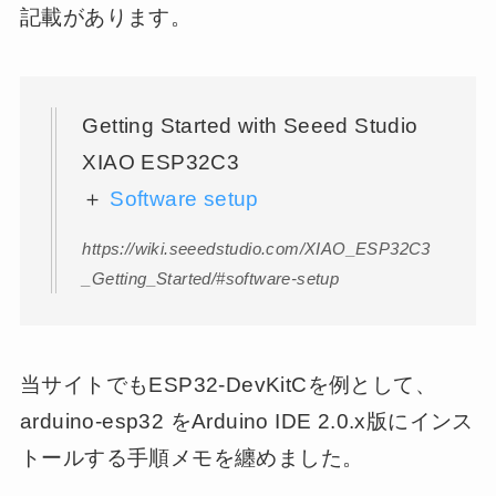
記載があります。
Getting Started with Seeed Studio
XIAO ESP32C3
＋
Software setup
https://wiki.seeedstudio.com/XIAO_ESP32C3
_Getting_Started/#software-setup
当サイトでもESP32-DevKitCを例として、
arduino-esp32 をArduino IDE 2.0.x版にインス
トールする手順メモを纏めました。