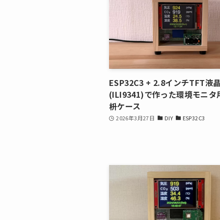
ESP32C3 + 2.8インチTFT液
(ILI9341)で作った環境モニ
枡ケース
2026年3月27日
DIY
ESP32C3