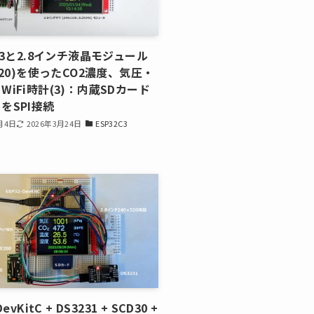
2C3と2.8インチ液晶モジュール
×320)を使ったCO2濃度、気圧・
WiFi時計(3)：内蔵SDカード
をSPI接続
月4日
2026年3月24日
ESP32C3
evKitC + DS3231 + SCD30 +