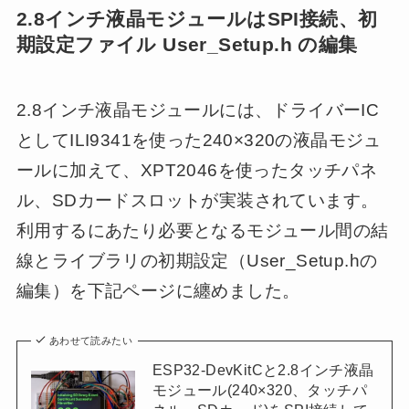
2.8インチ液晶モジュールはSPI接続、初
期設定ファイル User_Setup.h の編集
2.8インチ液晶モジュールには、ドライバーIC
としてILI9341を使った240×320の液晶モジュ
ールに加えて、XPT2046を使ったタッチパネ
ル、SDカードスロットが実装されています。
利用するにあたり必要となるモジュール間の結
線とライブラリの初期設定（User_Setup.hの
編集）を下記ページに纏めました。
あわせて読みたい
ESP32-DevKitCと2.8インチ液晶
モジュール(240×320、タッチパ