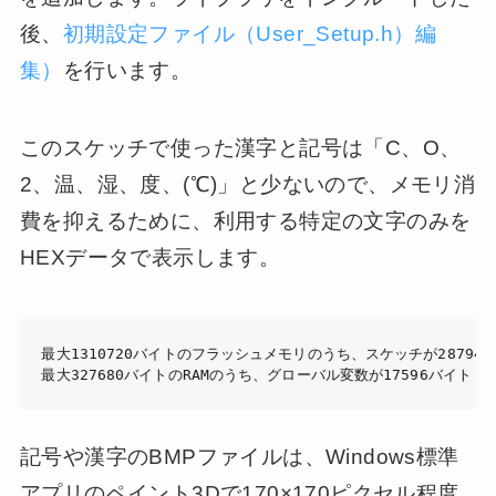
後、
初期設定ファイル（User_Setup.h）編
集）
を行います。
このスケッチで使った漢字と記号は「C、O、
2、温、湿、度、(℃)」と少ないので、メモリ消
費を抑えるために、利用する特定の文字のみを
HEXデータで表示します。
最大1310720バイトのフラッシュメモリのうち、スケッチが287945
最大327680バイトのRAMのうち、グローバル変数が17596バイト
記号や漢字のBMPファイルは、Windows標準
アプリのペイント3Dで170×170ピクセル程度