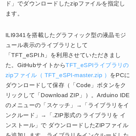
ド」でダウンロードしたzipファイルを指定し
ます。
ILI9341を搭載したグラフィック型の液晶モジ
ュール表示のライブラリとして
「TFT_eSPI.h」を利用させていただきまし
た。GitHubサイトから
TFT_eSPIライブラリの
zipファイル（ TFT_eSPI-master.zip ）
をPCに
ダウンロードして保存（「Code」ボタンをク
リックして「Download ZIP」）。Arduino IDE
のメニューの「スケッチ」→「ライブラリをイ
ンクルード」→「.ZIP形式の ライブラリを イ
ンストール」で ダウンロードしたZIPファイル
を追加します。ライブラリをインクルードした