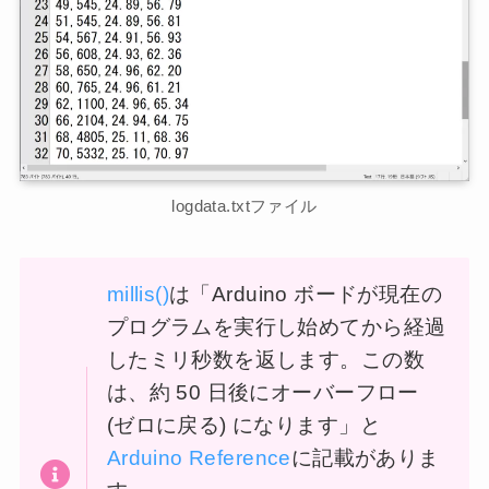
logdata.txtファイル
millis()
は「Arduino ボードが現在の
プログラムを実行し始めてから経過
したミリ秒数を返します。この数
は、約 50 日後にオーバーフロー
(ゼロに戻る) になります」と
Arduino Reference
に記載がありま