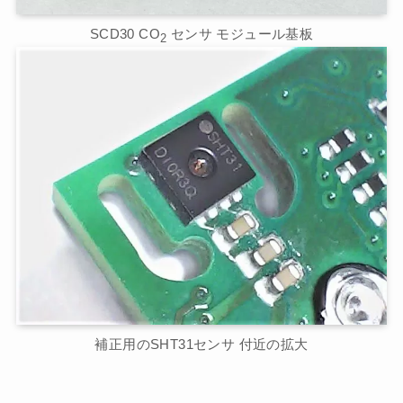
SCD30 CO
センサ モジュール基板
2
補正用のSHT31センサ 付近の拡大