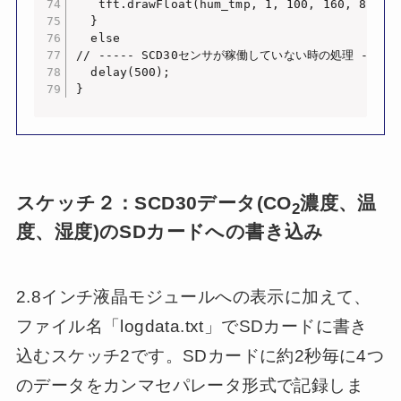
   tft.drawFloat(hum_tmp, 1, 100, 160, 8);

  }

  else

// ----- SCD30センサが稼働していない時の処理 -----

  delay(500);

}
スケッチ２：SCD30データ(CO
濃度、温
2
度、湿度)のSDカードへの書き込み
2.8インチ液晶モジュールへの表示に加えて、
ファイル名「logdata.txt」でSDカードに書き
込むスケッチ2です。SDカードに約2秒毎に4つ
のデータをカンマセパレータ形式で記録しま