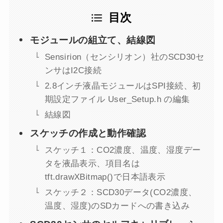
目次
モジュールの組立て、結線図
Sensirion（センシリオン）社のSCD30セ
ンサはI2C接続
2.8インチ液晶モジュールはSPI接続、初
期設定ファイル User_Setup.h の編集
結線図
スケッチの作成と動作確認
スケッチ１：CO2濃度、温度、湿度デー
タを液晶表示、項目名は
tft.drawXBitmap()で日本語表示
スケッチ２：SCD30データ(CO2濃度、
温度、湿度)のSDカードへの書き込み