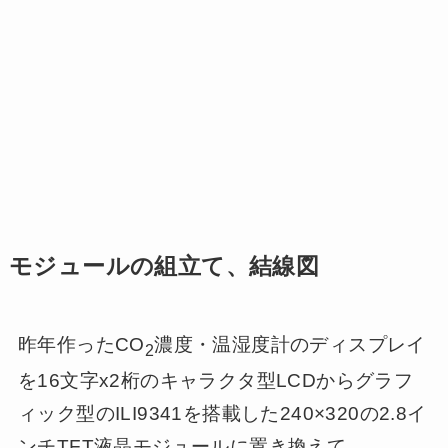
モジュールの組立て、結線図
昨年作ったCO
濃度・温湿度計のディスプレイ
2
を16文字x2桁のキャラクタ型LCDからグラフ
ィック型のILI9341を搭載した240×320の2.8イ
ンチTFT液晶モジュールに置き換えて、