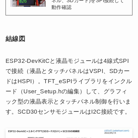
ネル、SDカード)をSPI接続して
動作確認
結線図
ESP32-DevKitCと液晶モジュールは4線式SPI
で接続（液晶とタッチパネルはVSPI、SDカー
ドはHSPI）。TFT_eSPIライブラリをインクル
ード（User_Setup.hの編集）して、グラフィ
ック型の液晶表示とタッチパネル制御を行いま
す。SCD30センサモジュールはI2C接続です。