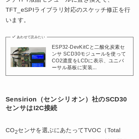
TFT_eSPIライブラリ対応のスケッチ修正を行
います。
あわせて読みたい
ESP32-DevKitCと二酸化炭素セ
ンサ SCD30モジュールを使って
CO2濃度をLCDに表示、ユニバ
ーサル基板に実装...
Sensirion（センシリオン）社のSCD30
センサはI2C接続
CO
センサを選ぶにあたってTVOC（Total
2