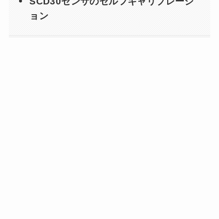
SCD30センサのセルフキャリブレーシ
ョン