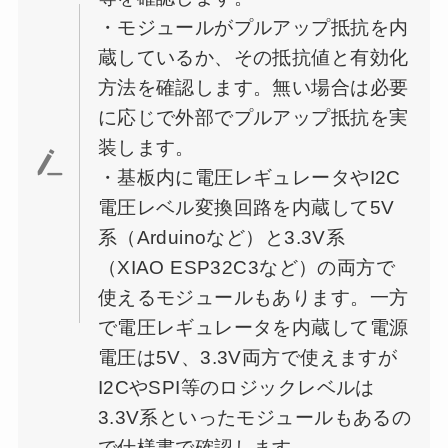
・モジュールがプルアップ抵抗を内
蔵しているか、その抵抗値と有効化
方法を確認します。無い場合は必要
に応じで外部でプルアップ抵抗を実
装します。
・基板内に電圧レギュレータやI2C
電圧レベル変換回路を内蔵して5V
系（Arduinoなど）と3.3V系
（XIAO ESP32C3など）の両方で
使えるモジュールもあります。一方
で電圧レギュレータを内蔵して電源
電圧は5V、3.3V両方で使えますが
I2CやSPI等のロジックレベルは
3.3V系といったモジュールもあるの
で仕様書で確認します。