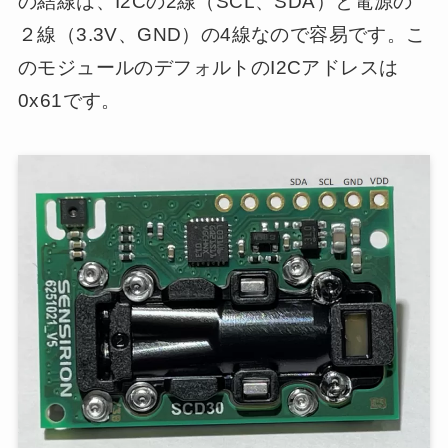
の結線は、I2Cの2線（SCL、SDA）と電源の
２線（3.3V、GND）の4線なので容易です。こ
のモジュールのデフォルトのI2Cアドレスは
0x61です。