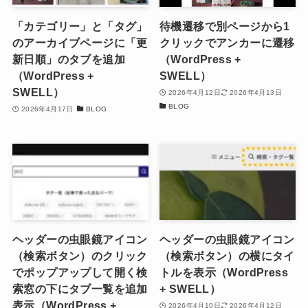
「カテゴリー」と「タグ」
待機遷移で別ページから1
のアーカイブページに「更
クリックでアンカーに遷移
新日順」のタブを追加
（WordPress +
（WordPress +
SWELL）
SWELL）
2026年4月12日
2026年4月13日
BLOG
2026年4月17日
BLOG
ヘッダーの虫眼鏡アイコン
ヘッダーの虫眼鏡アイコン
（検索ボタン）のクリック
（検索ボタン）の横にタイ
でポップアップして開く検
トルを表示（WordPress
索窓の下にタブ一覧を追加
+ SWELL）
表示（WordPress +
2026年4月10日
2026年4月12日