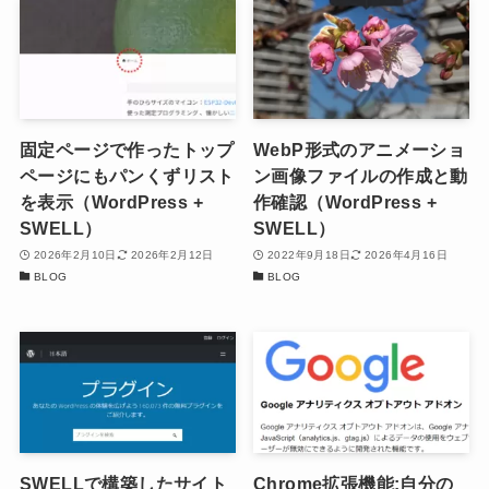
固定ページで作ったトップ
WebP形式のアニメーショ
ページにもパンくずリスト
ン画像ファイルの作成と動
を表示（WordPress +
作確認（WordPress +
SWELL）
SWELL）
2026年2月10日
2026年2月12日
2022年9月18日
2026年4月16日
BLOG
BLOG
SWELLで構築したサイト
Chrome拡張機能:自分の