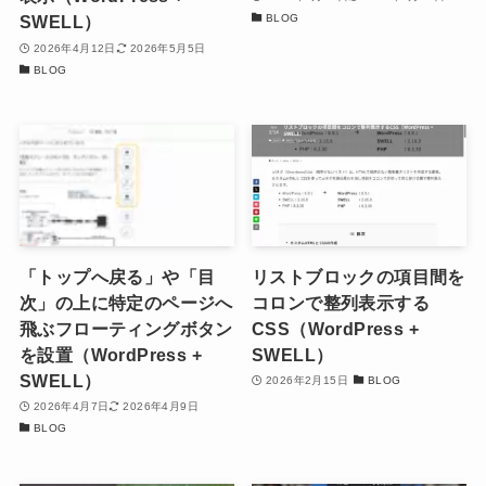
BLOG
SWELL）
2026年4月12日
2026年5月5日
BLOG
「トップへ戻る」や「目
リストブロックの項目間を
次」の上に特定のページへ
コロンで整列表示する
飛ぶフローティングボタン
CSS（WordPress +
を設置（WordPress +
SWELL）
SWELL）
2026年2月15日
BLOG
2026年4月7日
2026年4月9日
BLOG