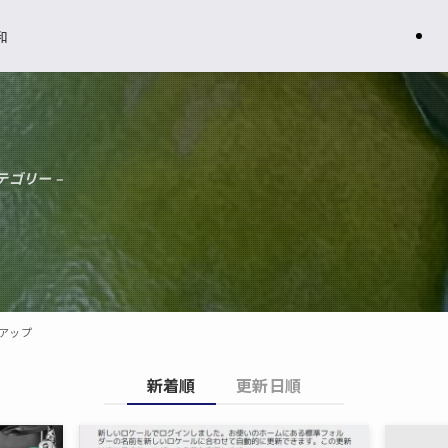
和
テゴリー –
トアップ
新着順
更新日順