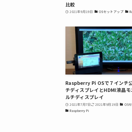
比較
2021年9月19日
OSセットアップ
R
Raspberry Pi OSで７イン
チディスプレイとHDMI液晶
ルチディスプレイ
2021年7月7日
2021年9月19日
OS
Raspberry Pi