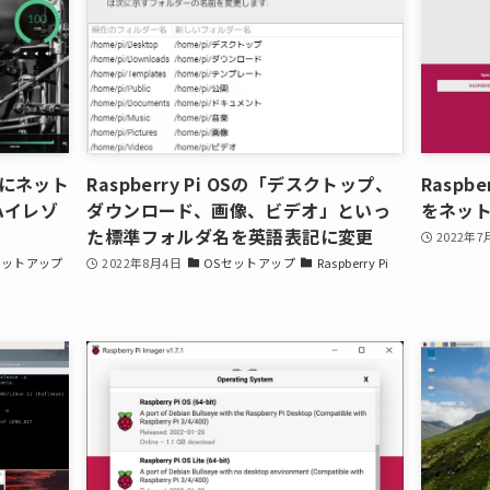
 4Bにネット
Raspberry Pi OSの「デスクトップ、
Raspber
ハイレゾ
ダウンロード、画像、ビデオ」といっ
をネッ
た標準フォルダ名を英語表記に変更
2022年7
セットアップ
2022年8月4日
OSセットアップ
Raspberry Pi