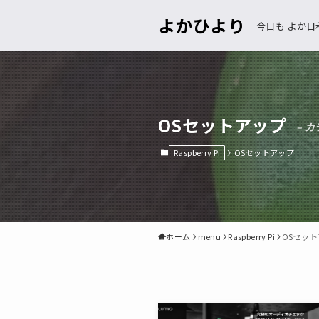
よかひより
今日も よか日
OSセットアップ
– カ
Raspberry Pi
OSセットアップ
ホーム
menu
Raspberry Pi
OSセッ