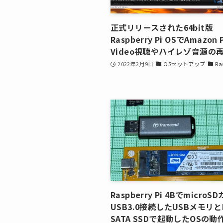
正式リリースされた64bit版
Raspberry Pi OSでAmazon 
Video視聴やハイレゾ音源の
2022年2月9日
OSセットアップ
Ra
Raspberry Pi 4Bでmicro
USB3.0接続したUSBメモリと
SATA SSDで起動したOSの