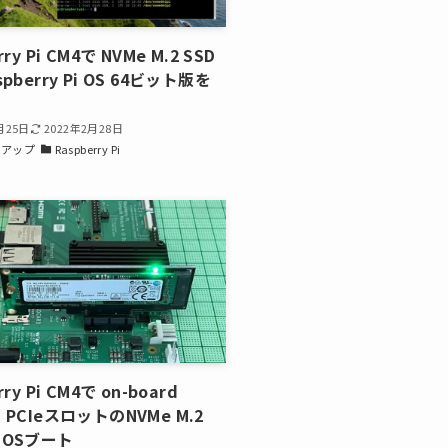
rry Pi CM4で NVMe M.2 SSD
pberry Pi OS 64ビット版を
月25日
2022年2月28日
トアップ
Raspberry Pi
rry Pi CM4で on-board
 PCIeスロットのNVMe M.2
らOSブート