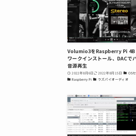
Volumio3をRaspberry Pi
ワークインストール、DACで
音源再生
2022年8月6日
2022年8月15日
OS
Raspberry Pi
ラズパイオーディオ