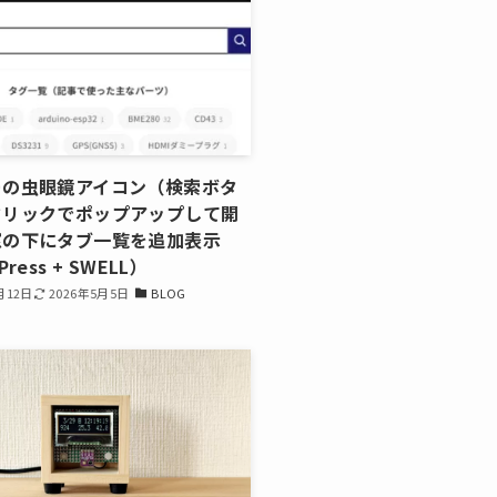
ーの虫眼鏡アイコン（検索ボタ
クリックでポップアップして開
窓の下にタブ一覧を追加表示
ress + SWELL）
月12日
2026年5月5日
BLOG