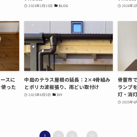
2026年2月15日
BLOG
2026年2
ペースに
中庭のテラス屋根の延長：2×4骨組み
骨董市
を使った
とポリカ波板張り、雨どい取付け
ランプ
灯・消
2025年6月5日
DIY
2025年6
1
2
3
...
11