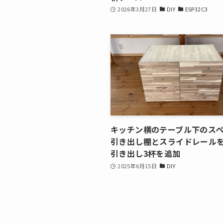
2026年3月27日
DIY
ESP32C3
キッチン横のテーブル下のス
引き出し棚とスライドレール
引き出し3杯を追加
2025年6月15日
DIY