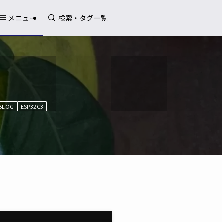
メニュー
BLOG
ESP32C3