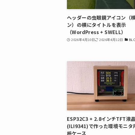
ヘッダーの虫眼鏡アイコン（
ン）の横にタイトルを表示
（WordPress + SWELL）
2026年4月10日
2026年4月12日
BL
ESP32C3 + 2.8インチTFT液
(ILI9341)で作った環境モニ
枡ケース