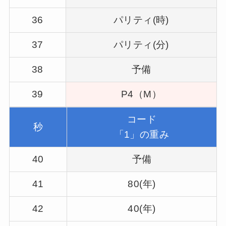
36
パリティ(時)
37
パリティ(分)
38
予備
39
P4（M）
コード
秒
「1」の重み
40
予備
41
80(年)
42
40(年)