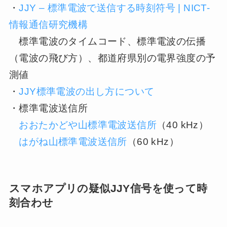
・
JJY – 標準電波で送信する時刻符号 | NICT-
情報通信研究機構
標準電波のタイムコード、標準電波の伝播
（電波の飛び方）、都道府県別の電界強度の予
測値
・
JJY標準電波の出し方について
・標準電波送信所
おおたかどや山標準電波送信所
（40 kHz）
はがね山標準電波送信所
（60 kHz）
スマホアプリの疑似JJY信号を使って時
刻合わせ