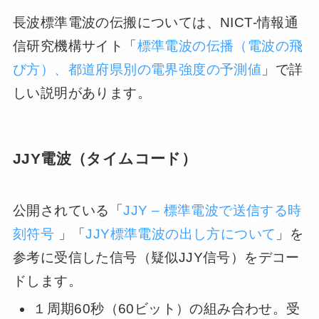
長波標準電波の伝搬については、NICT-情報通
信研究機構サイト「
標準電波の伝播（電波の飛
び方）、都道府県別の電界強度の予測値
」で詳
しい説明があります。
JJY電波（タイムコード）
公開されている「
JJY – 標準電波で送信する時
刻符号
」「
JJY標準電波の出し方について
」を
参考に受信した信号（疑似JJY信号）をデコー
ドします。
１周期60秒（60ビット）の組み合わせ。受