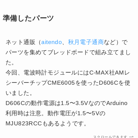
準備したパーツ
ネット通販（
aitendo
、
秋月電子通商
など）で
パーツを集めてブレッドボードで組み立てまし
た。
今回、電波時計モジュールにはC-MAX社AMレ
シーバーチップCME6005を使ったD606Cを使
いました。
D606Cの動作電源は1.5〜3.5VなのでArduino
利用時は注意。動作電圧が1.5〜5Vの
MJU823RCCもあるようです。
スクロールできます