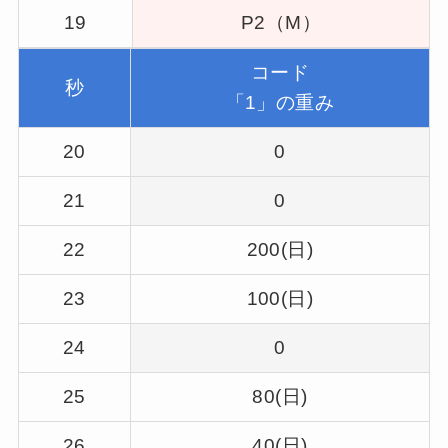
19
P2（M）
コード
秒
「1」の重み
20
0
21
0
22
200(日)
23
100(日)
24
0
25
80(日)
26
40(日)