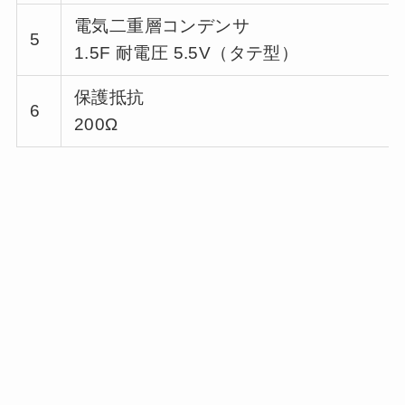
電気二重層コンデンサ
5
1.5F 耐電圧 5.5V（タテ型）
保護抵抗
6
200Ω