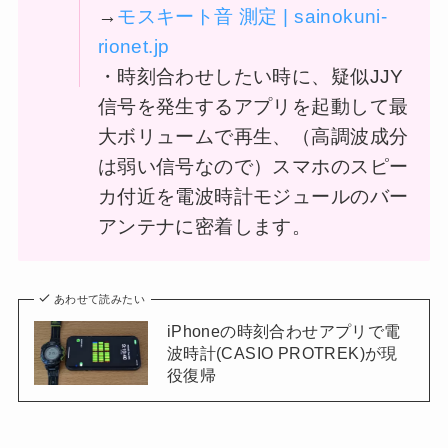
→
モスキート音 測定 | sainokuni-
rionet.jp
・時刻合わせしたい時に、疑似JJY
信号を発生するアプリを起動して最
大ボリュームで再生、（高調波成分
は弱い信号なので）スマホのスピー
カ付近を電波時計モジュールのバー
アンテナに密着します。
あわせて読みたい
iPhoneの時刻合わせアプリで電
波時計(CASIO PROTREK)が現
役復帰