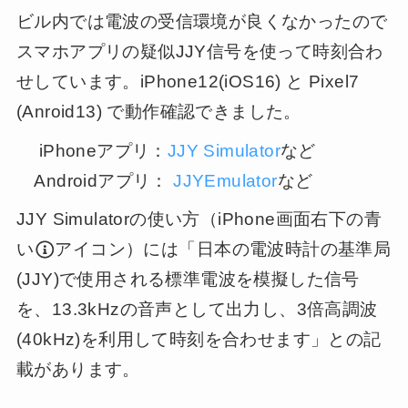
ビル内では電波の受信環境が良くなかったので
スマホアプリの疑似JJY信号を使って時刻合わ
せしています。iPhone12(iOS16) と Pixel7
(Anroid13) で動作確認できました。
iPhoneアプリ：
JJY Simulator
など
Androidアプリ：
JJYEmulator
など
JJY Simulatorの使い方（iPhone画面右下の青
い
アイコン）には「日本の電波時計の基準局
(JJY)で使用される標準電波を模擬した信号
を、13.3kHzの音声として出力し、3倍高調波
(40kHz)を利用して時刻を合わせます」との記
載があります。