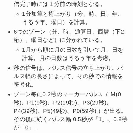
信完了時には１分前の時刻となる。
1分加算と桁上がり（分、時、日、年、
うるう年、曜日）を計算。
6つのゾーン（分、時、通算日、西暦（下2
桁）、曜日など）に分かれている。
1月から順に月の日数を引いて月、日を
計算。月の日数はうるう年を考慮。
秒の信号は、パルス信号の立ち上がり。パ
ルス幅の長さによって、その秒での情報を
符号化。
ゾーン毎に0.2秒のマーカーパルス（ Ｍ(0
秒)、P1(9秒)、P2(19秒)、P3(29秒)、
P4(39秒)、P5(49秒)、P0(59秒) ）が出る。
その後に続くパルス幅 0.5秒が「1」、0.8秒
が「0」。