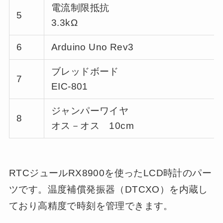
電流制限抵抗
5
3.3kΩ
6
Arduino Uno Rev3
ブレッドボード
7
EIC-801
ジャンパーワイヤ
8
オス－オス 10cm
RTCジュールRX8900を使ったLCD時計のパー
ツです。温度補償発振器（DTCXO）を内蔵し
ており高精度で時刻を管理できます。