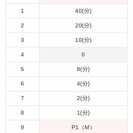
1
40(分)
2
20(分)
3
10(分)
4
0
5
8(分)
6
4(分)
7
2(分)
8
1(分)
9
P1（M）