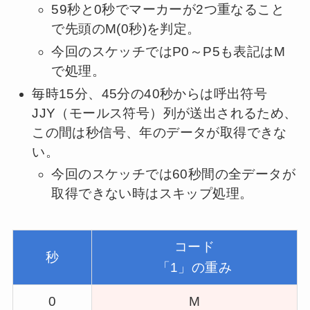
59秒と0秒でマーカーが2つ重なること
で先頭のM(0秒)を判定。
今回のスケッチではP0～P5も表記はM
で処理。
毎時15分、45分の40秒からは呼出符号
JJY（モールス符号）列が送出されるため、
この間は秒信号、年のデータが取得できな
い。
今回のスケッチでは60秒間の全データが
取得できない時はスキップ処理。
コード
秒
「1」の重み
0
M