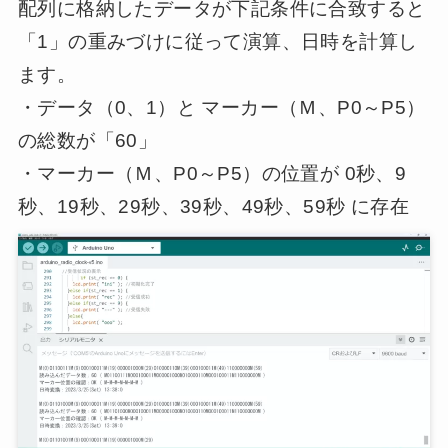
配列に格納したデータが下記条件に合致すると
「1」の重みづけに従って演算、日時を計算し
ます。
・データ（0、1）と マーカー（Ｍ、P0～P5）
の総数が「60」
・マーカー（Ｍ、P0～P5）の位置が 0秒、9
秒、19秒、29秒、39秒、49秒、59秒 に存在