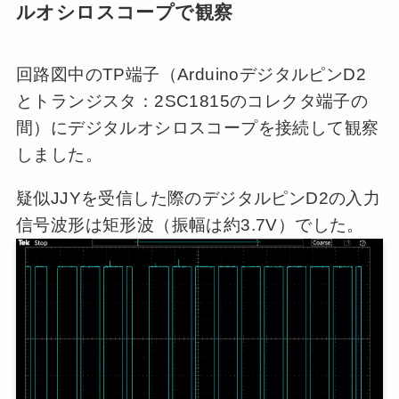
ルオシロスコープで観察
回路図中のTP端子（ArduinoデジタルピンD2
とトランジスタ：2SC1815のコレクタ端子の
間）にデジタルオシロスコープを接続して観察
しました。
疑似JJYを受信した際のデジタルピンD2の入力
信号波形は矩形波（振幅は約3.7V）でした。