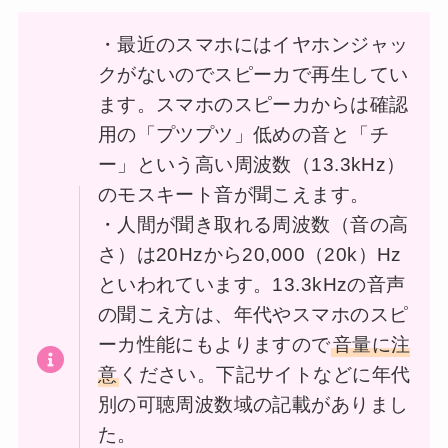
・最近のスマホにはイヤホンジャッ
クがないのでスピーカで再生してい
ます。スマホのスピーカからは確認
用の「プツプツ」低めの音と「チ
ー」という高い周波数（13.3kHz）
のモスキート音が聞こえます。
・人間が聞き取れる周波数（音の高
さ）は20Hzから20,000（20k）Hz
といわれています。13.3kHzの音声
の聞こえ方は、年代やスマホのスピ
ーカ性能にもよりますので
音量に注
意
ください。下記サイトなどに年代
別の可聴周波数域の記載がありまし
た。