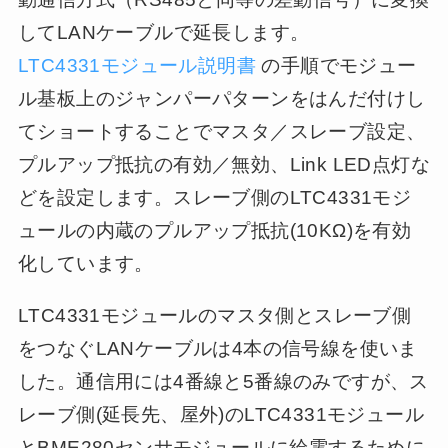
してLANケーブルで延長します。
LTC4331モジュール説明書
の手順でモジュー
ル基板上のジャンパーパターンをはんだ付けし
てショートすることでマスタ／スレーブ設定、
プルアップ抵抗の有効／無効、Link LED点灯な
どを設定します。スレーブ側のLTC4331モジ
ュールの内蔵のプルアップ抵抗(10KΩ)を有効
化しています。
LTC4331モジュールのマスタ側とスレーブ側
をつなぐLANケーブルは4本の信号線を使いま
した。通信用には4番線と5番線のみですが、ス
レーブ側(延長先、屋外)のLTC4331モジュール
とBME280センサモジュールに給電するために