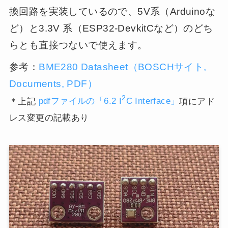
換回路を実装しているので、5V系（Arduinoな
ど）と3.3V 系（ESP32-DevkitCなど）のどち
らとも直接つないで使えます。
参考：
BME280 Datasheet（BOSCHサイト,
Documents, PDF）
2
＊上記
pdfファイルの「6.2 I
C Interface」
項にアド
レス変更の記載あり