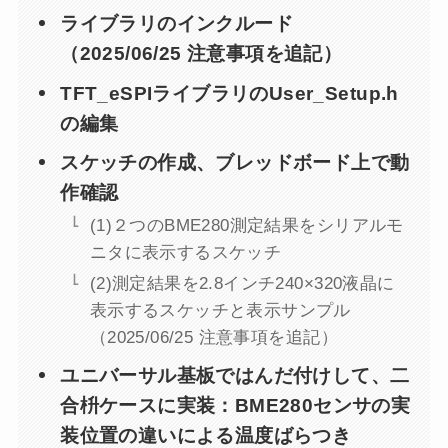
ライブラリのインクルード
（2025/06/25 注意事項を追記）
TFT_eSPIライブラリのUser_Setup.h
の編集
スケッチの作成、ブレッドボード上で動
作確認
(1)２つのBME280測定結果をシリアルモ
ニタに表示するスケッチ
(2)測定結果を2.8インチ240×320液晶に
表示するスケッチと表示サンプル
（2025/06/25 注意事項を追記）
ユニバーサル基板ではんだ付けして、二
合枡ケースに実装：BME280センサの実
装位置の違いによる温度ばらつき