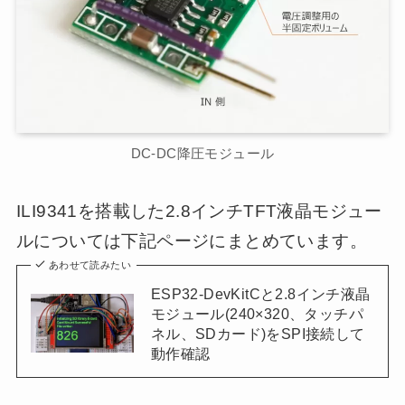
DC-DC降圧モジュール
ILI9341を搭載した2.8インチTFT液晶モジュー
ルについては下記ページにまとめています。
あわせて読みたい
ESP32-DevKitCと2.8インチ液晶
モジュール(240×320、タッチパ
ネル、SDカード)をSPI接続して
動作確認