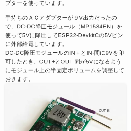
プターを使っています。
手持ちのＡＣアダプターが９V出力だったの
で、DC-DC降圧モジュール（MP1584EN）を
使って5Vに降圧してESP32-DevkitCの5Vピン
に外部給電しています。
DC-DC降圧モジュールのIN＋とIN-間に9Vを印
可したとき、OUT+とOUT-間が5Vになるよう
にモジュール上の半固定ボリュームを調整して
おきます。