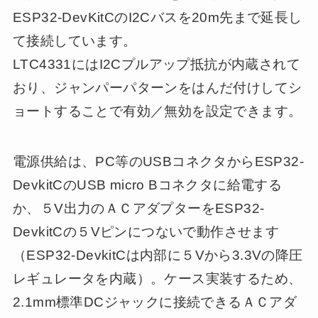
ESP32-DevKitCのI2Cバスを20m先まで延長し
て接続しています。
LTC4331にはI2Cプルアップ抵抗が内蔵されて
おり、ジャンパーパターンをはんだ付けしてシ
ョートすることで有効／無効を設定できます。
電源供給は、PC等のUSBコネクタからESP32-
DevkitCのUSB micro Bコネクタに給電する
か、５V出力のＡＣアダプターをESP32-
DevkitCの５Vピンにつないで動作させます
（ESP32-DevkitCは内部に５Vから3.3Vの降圧
レギュレータを内蔵）。ケース実装するため、
2.1mm標準DCジャックに接続できるＡＣアダ