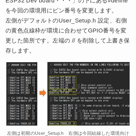
ESP32 Dev board・・・」の下にある#define
を今回の環境用にピン番号を変更します。
左側がデフォルトのUser_Setup.h 設定、右側
の黄色点線枠が環境に合わせてGPIO番号を変
更した箇所です。左端の // を削除して上書き保
存します。
左側は初期のUser_Setup.h 右側は今回結線した環境向け