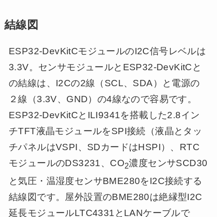
結線図
ESP32-DevKitCモジュールのI2C信号レベルは
3.3V。センサモジュールとESP32-DevKitCと
の結線は、I2Cの2線（SCL、SDA）と電源の
２線（3.3V、GND）の4線なので容易です。
ESP32-DevKitCとILI9341を搭載した2.8イン
チTFT液晶モジュールをSPI接続（液晶とタッ
チパネルはVSPI、SDカードはHSPI）、RTC
モジュールのDS3231、CO
濃度センサSCD30
2
と気圧・温湿度センサBME280をI2C接続する
結線図です。屋外設置のBME280は絶縁型I2C
延長モジュールLTC4331とLANケーブルで