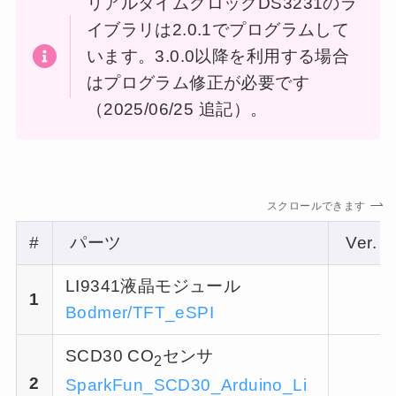
リアルタイムクロックDS3231のラ
イブラリは2.0.1でプログラムして
います。3.0.0以降を利用する場合
はプログラム修正が必要です
（2025/06/25 追記）。
スクロールできます
#
パーツ
Ver.
LI9341液晶モジュール
1
Bodmer/TFT_eSPI
SCD30 CO
センサ
2
2
SparkFun_SCD30_Arduino_Li