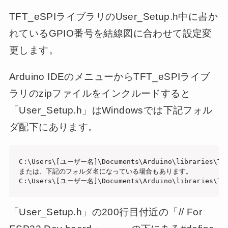
TFT_eSPIライブラリのUser_Setup.h中に書か
れているGPIO番号を結線図に合わせて設定変
更します。
Arduino IDEのメニューからTFT_eSPIライブ
ラリのzipファイルをインクルードすると
「User_Setup.h」はWindowsでは下記フォル
ダ配下にあります。
C:\Users\[ユーザー名]\Documents\Arduino\libraries\TFT_
または、下記のフォルダ名になっている場合もあります。

C:\Users\[ユーザー名]\Documents\Arduino\libraries\TF
「User_Setup.h」の200行目付近の「// For