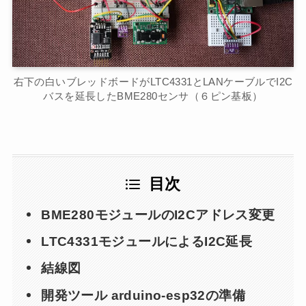
右下の白いブレッドボードがLTC4331とLANケーブルでI2C
バスを延長したBME280センサ（６ピン基板）
目次
BME280モジュールのI2Cアドレス変更
LTC4331モジュールによるI2C延長
結線図
開発ツール arduino-esp32の準備