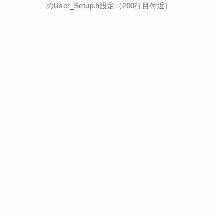
のUser_Setup.h設定（200行目付近）