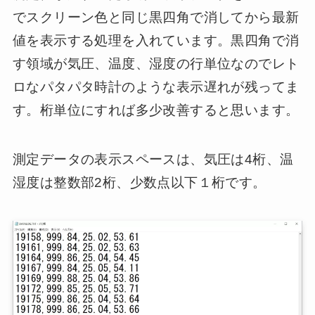
でスクリーン色と同じ黒四角で消してから最新
値を表示する処理を入れています。黒四角で消
す領域が気圧、温度、湿度の行単位なのでレト
ロなパタパタ時計のような表示遅れが残ってま
す。桁単位にすれば多少改善すると思います。
測定データの表示スペースは、気圧は4桁、温
湿度は整数部2桁、少数点以下１桁です。