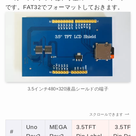
です。FAT32でフォーマットしておきます。
3.5インチ480×320液晶シールドの端子
スクロールできます
Uno
MEGA
3.5TFT
3.5TFT
#