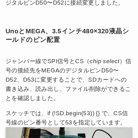
ジタルピンD50〜D52に接続変更しました。
UnoとMEGA、3.5インチ480×320液晶シ
ールドのピン配置
ジャンパー線でSPI信号とCS（
chip select
）信
号の接続先をMEGAのデジタルピンD50〜
D52、D53に変更することで、SDカードへの
書き込み、読み出し、ファイル削除ができるこ
とを確認しました。
スケッチでは、if (!SD.begin(53)) {} で、CS信
号線のピン番号として53を指定しています。