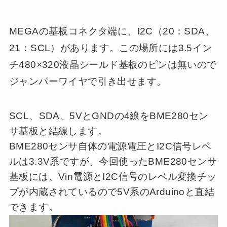
MEGAの基板コネクタ端に、I2C（20：SDA、
21：SCL）があります。この場所には3.5イン
チ480×320液晶シールド基板のピンは無いので
ジャンパーワイヤで引き出せます。
SCL、SDA、5VとGNDの4線をBME280セン
サ基板と結線します。
BME280センサ自体の電源電圧とI2C信号レベ
ルは3.3V系ですが、今回使ったBME280センサ
基板には、Vin電源とI2C信号のレベル変換チッ
プが内蔵されているので5V系のArduinoと直結
できます。