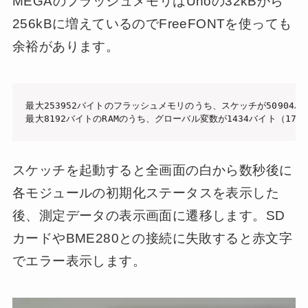
MEGAのフラッシュメモリはUnoの32kBから
256kBに増えているのでFreeFONTを使っても
余裕があります。
最大253952バイトのフラッシュメモリのうち、スケッチが50904バ
最大8192バイトのRAMのうち、グローバル変数が1434バイト（1
スケッチを起動すると全画面の白から数秒後に
各モジュールの初期化ステータスを表示した
後、測定データの表示画面に遷移します。SD
カードやBME280との接続に失敗すると赤文字
でエラー表示します。