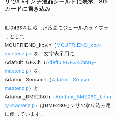
リで3.5インチ液晶シールドに表示、SD
カードに書き込み
ILI9486を搭載した液晶モジュールのライブラ
リとして
MCUFRIEND_kbv.h（
MCUFRIEND_kbv-
master.zip
）を、文字表示用に
Adafruit_GFX.h（
Adafruit-GFX-Library-
master.zip
）を、
Adafruit_Sensor.h（
Adafruit_Sensor-
master.zip
）と
Adafruit_BME280.h（
Adafruit_BME280_Libra
ry-master.zip
）はBME280センサの取り込み用
に使っています。