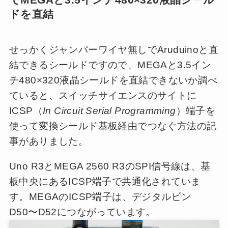
ドを直結
せっかくジャンパーワイヤ無しでAruduinoと直
結できるシールドですので、MEGAと3.5イン
チ480×320液晶シールドを直結できないか調べ
ていると、スイッチサイエンスのサイトに
ICSP（
In Circuit Serial Programming
）端子を
使って変換シールド基板経由でつなぐ方法の記
事がありました。
Uno R3とMEGA 2560 R3のSPI信号線は、基
板中央にあるICSP端子で共通化されていま
す。MEGAのICSP端子は、デジタルピン
D50〜D52につながっています。