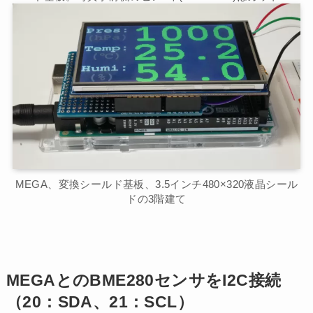
MEGA、変換シールド基板、3.5インチ480×320液晶シール
ドの3階建て
MEGAとのBME280センサをI2C接続
（20：SDA、21：SCL）