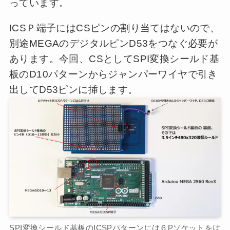
っています。
ICSＰ端子にはCSピンの割り当てはないので、
別途MEGAのデジタルピンD53をつなぐ必要が
あります。今回、CSとしてSPI変換シールド基
板のD10パターンからジャンパーワイヤで引き
出してD53ピンに挿します。
SPI変換シールド基板のICSPパターンには６Pソケットをは