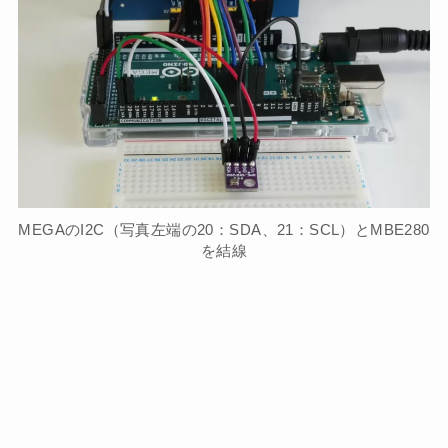
MEGAのI2C（写真左端の20：SDA、21：SCL）とMBE280
を結線