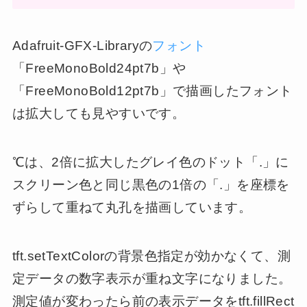
Adafruit-GFX-Libraryの
フォント
「FreeMonoBold24pt7b」や
「FreeMonoBold12pt7b」で描画したフォント
は拡大しても見やすいです。
℃は、2倍に拡大したグレイ色のドット「.」に
スクリーン色と同じ黒色の1倍の「.」を座標を
ずらして重ねて丸孔を描画しています。
tft.setTextColorの背景色指定が効かなくて、測
定データの数字表示が重ね文字になりました。
測定値が変わったら前の表示データをtft.fillRect