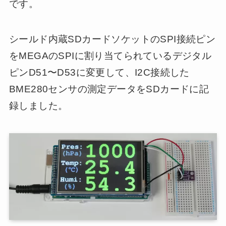
です。
シールド内蔵SDカードソケットのSPI接続ピン
をMEGAのSPIに割り当てられているデジタル
ピンD51〜D53に変更して、I2C接続した
BME280センサの測定データをSDカードに記
録しました。