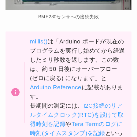
BME280センサへの接続失敗
millis()
は「Arduino ボードが現在の
プログラムを実行し始めてから経過
したミリ秒数を返します。この数
は、約 50 日後にオーバーフロー
(ゼロに戻る) になります」と
Arduino Reference
に記載がありま
す。
長期間の測定には、
I2C接続のリア
ルタイムクロック(RTC)を設けて取
得時刻を記録
や
Tera Termのログに
時刻(タイムスタンプ)を記録
といっ