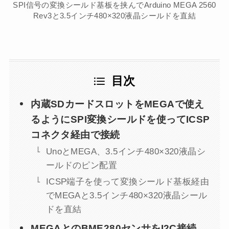
SPI信号の変換シールド基板を挟んでArduino MEGA 2560
Rev3と3.5インチ480×320液晶シールドを直結
目次
内蔵SDカードスロットをMEGAで使え
るようにSPI変換シールドを使ってICSP
コネクタ経由で接続
UnoとMEGA、3.5インチ480×320液晶シ
ールドのピン配置
ICSP端子を使って変換シールド基板経由
でMEGAと3.5インチ480×320液晶シール
ドを直結
MEGAとのBME280センサをI2C接続