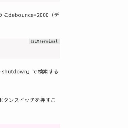
bounce=2000（デ
io-shutdown」で検索する
、ボタンスイッチを押すこ