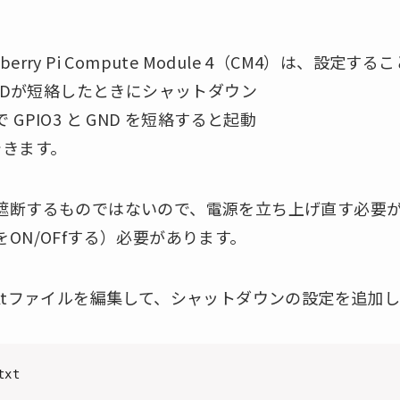
Raspberry Pi Compute Module 4（CM4）は、設定する
NDが短絡したときにシャットダウン
PIO3 と GND を短絡すると起動
できます。
遮断するものではないので、電源を立ち上げ直す必要
ON/OFfする）必要があります。
ig.txtファイルを編集して、シャットダウンの設定を追加
txt