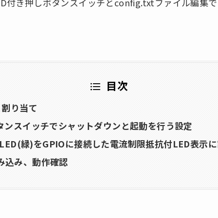
ED付き押しボタンスイッチとconfig.txtファイル編
目次
と割り当て
ボタンスイッチでシャットダウンと起動を行う設定
 LED(緑)をGPIOに接続した電流制限抵抗付LED表示
み込み、動作確認