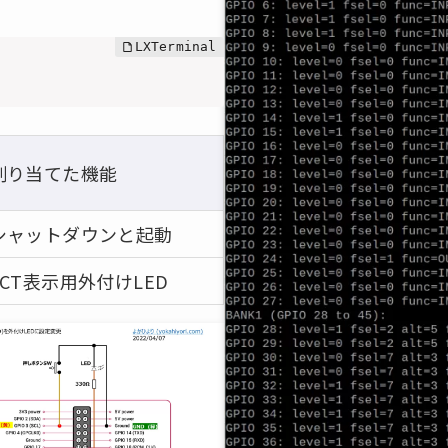
割り当てた機能
シャットダウンと起動
ACT表示用外付けLED