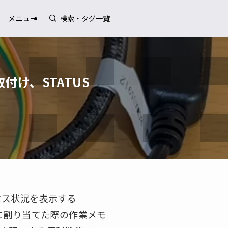
メニュー
取付け、STATUS
セス状況を表示する
チ」に割り当てた際の作業メモ