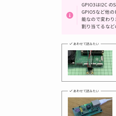
GPIO3はI2
GPIO5など
能なので変わりま
割り当てるなど
あわせて読みたい
あわせて読みたい