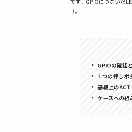
です。GPIOにつないだL
す。
GPIOの確認
1 つの押し
基板上のACT
ケースへの組