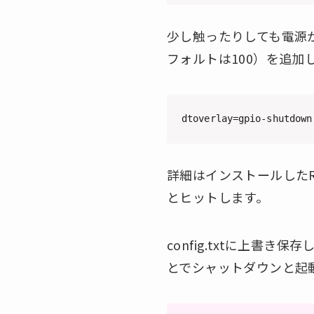
少し触ったりしても電源が
フォルトは100）を追加
dtoverlay=gpio-shutdown
詳細はインストールしたRaspbe
とヒットします。
config.txtに上
とでシャットダウンと起