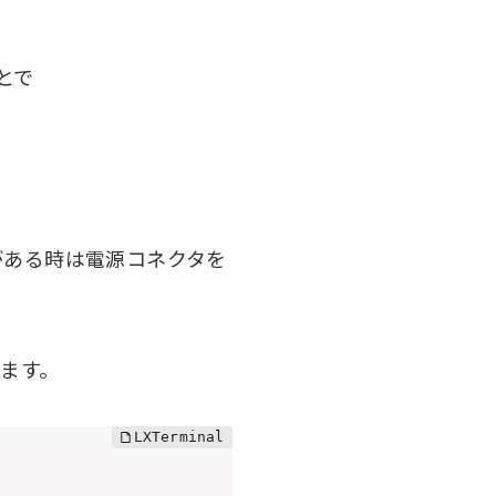
ことで
がある時は電源コネクタを
します。