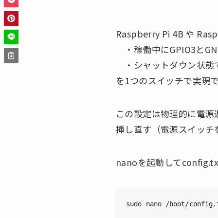
Raspberry Pi 4B や 
・稼働中にGPIO3とG
・シャットダウン状態で G
を1つのスイッチで実現
この設定は物理的に電源
挿し直す（電源スイッチを
nanoを起動してconf
sudo nano /boot/config.