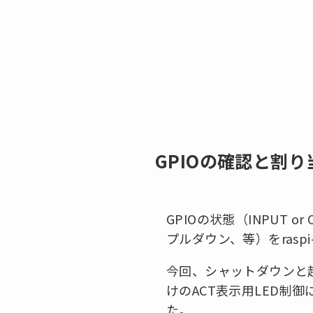
GPIOの確認と割り
GPIOの状態（INPUT or
プルダウン、等）をraspi-
今回、シャットダウンと起
けのACT表示用LED制御
た。