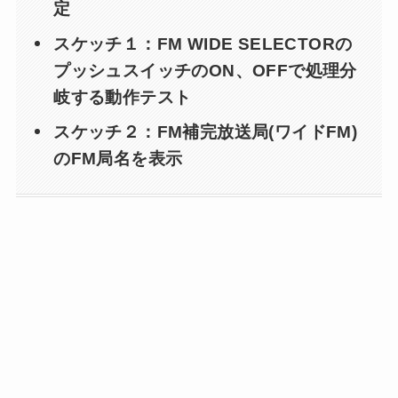
定
スケッチ１：FM WIDE SELECTORの
プッシュスイッチのON、OFFで処理分
岐する動作テスト
スケッチ２：FM補完放送局(ワイドFM)
のFM局名を表示