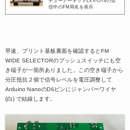
チューナーキットLXV-OT8の受
信中のFM局名を表示
早速、プリント基板裏面を確認するとFM
WIDE SELECTORのプッシュスイッチにも空
き端子が一箇所ありました。この空き端子から
分圧抵抗２個で信号レベルを電圧調整して
Arduino NanoのD6ピンにジャンパーワイヤ
(白) で結線します。