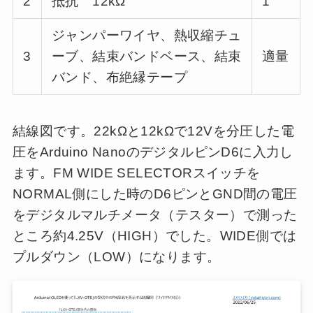
2
抵抗 12kΩ
1
ジャンパーワイヤ、熱収縮チュ
3
ーブ、結束バンドベース、結束
適量
バンド、布絶縁テープ
結線図です。22kΩと12kΩで12Vを分圧した電
圧をArduino NanoのデジタルピンD6に入力し
ます。FM WIDE SELECTORスイッチを
NORMAL側にした時のD6ピンとGND間の電圧
をデジタルマルチメータ（テスター）で測った
ところ約4.25V（HIGH）でした。WIDE側では
プルダウン（LOW）になります。