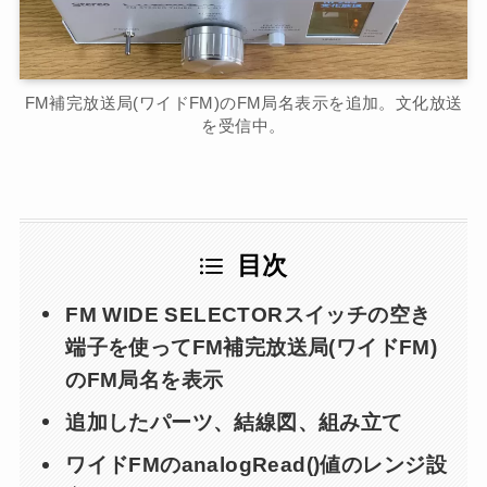
FM補完放送局(ワイドFM)のFM局名表示を追加。文化放送
を受信中。
目次
FM WIDE SELECTORスイッチの空き
端子を使ってFM補完放送局(ワイドFM)
のFM局名を表示
追加したパーツ、結線図、組み立て
ワイドFMのanalogRead()値のレンジ設