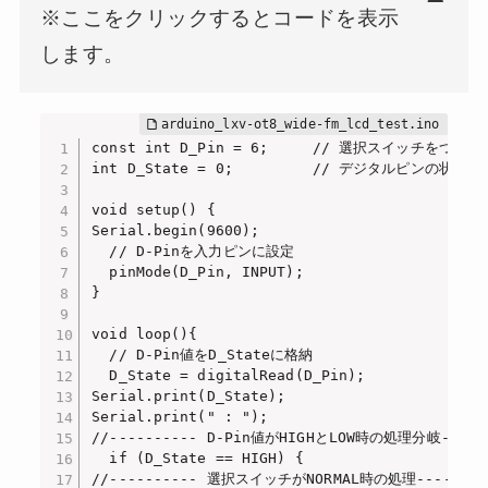
※ここをクリックするとコードを表示
します。
const int D_Pin = 6;     // 選択スイッチをつ
int D_State = 0;         // デジタルピンの状態
void setup() {

Serial.begin(9600);

  // D-Pinを入力ピンに設定

  pinMode(D_Pin, INPUT);

}

void loop(){

  // D-Pin値をD_Stateに格納

  D_State = digitalRead(D_Pin);

Serial.print(D_State); 

Serial.print(" : "); 

//---------- D-Pin値がHIGHとLOW時の処理分岐------
  if (D_State == HIGH) {

//---------- 選択スイッチがNORMAL時の処理--------
