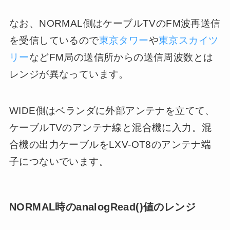
なお、NORMAL側はケーブルTVのFM波再送信
を受信しているので
東京タワー
や
東京スカイツ
リー
などFM局の送信所からの送信周波数とは
レンジが異なっています。
WIDE側はベランダに外部アンテナを立てて、
ケーブルTVのアンテナ線と混合機に入力。混
合機の出力ケーブルをLXV-OT8のアンテナ端
子につないでいます。
NORMAL時のanalogRead()値のレンジ