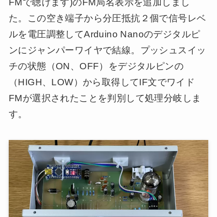
FMで聴けます)のFM局名表示を追加しまし
た。この空き端子から分圧抵抗２個で信号レベ
ルを電圧調整してArduino Nanoのデジタルピ
ンにジャンパーワイヤで結線。プッシュスイッ
チの状態（ON、OFF）をデジタルピンの
（HIGH、LOW）から取得してIF文でワイド
FMが選択されたことを判別して処理分岐しま
す。