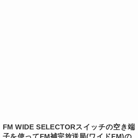
FM WIDE SELECTORスイッチの空き端
子を使ってFM補完放送局(ワイドFM)の