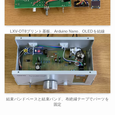
LXV-OT8プリント基板、Arduino Nano、OLEDを結線
結束バンドベースと結束バンド、布絶縁テープでパーツを
固定