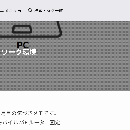
メニュー
トワーク環境
6カ月目の気づきメモです。
バイルWiFiルータ、固定