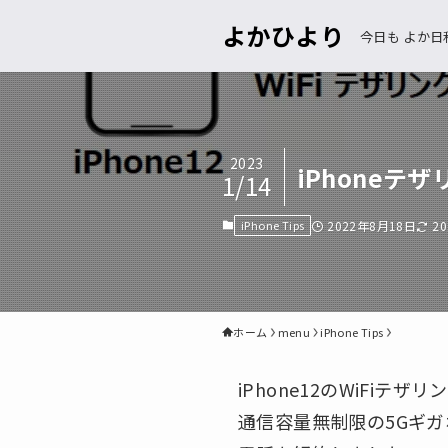
よかひより
今日も よか日
2023
iPhoneテ
1/14
iPhone Tips
2022年8月18日
2
ホーム
menu
iPhone Tips
iPhone12のWiFi
通信容量無制限の5Gギガ