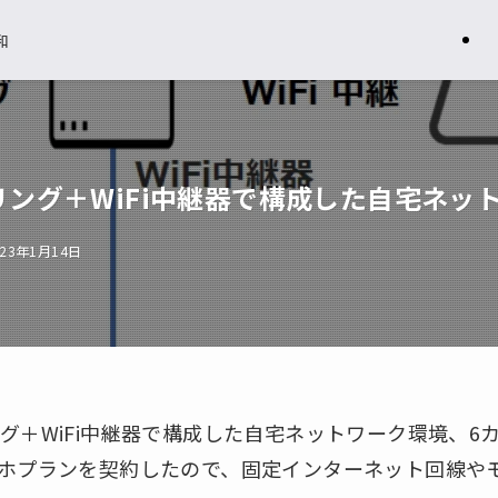
和
ザリング＋WiFi中継器で構成した自宅ネッ
023年1月14日
テザリング＋WiFi中継器で構成した自宅ネットワーク環境、
ホプランを契約したので、固定インターネット回線やモ