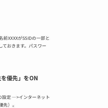
前XXXXがSSIDの一部と
更しておきます。パスワー
性を優先」をON
12の設定 —>インターネット
が優先）。