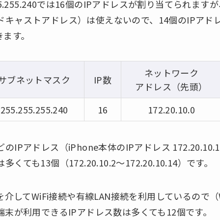
55.255.240では16個のIPアドレスが割り当てられ
ャストアドレス）は使えないので、14個のIPアドレス範囲（
できます。
ネットワーク
サブネットマスク
IP数
アドレス（先頭）
255.255.255.240
16
172.20.10.0
Pアドレス（iPhone本体のIPアドレス 172.20.10.
も13個（172.20.10.2～172.20.10.14）です。
を介してWiFi接続や有線LAN接続を利用しているので（
端末が利用できるIPアドレス数は多くても12個です。