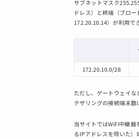
サブネットマスク255.2
ドレス）と終端（ブロードキ
172.20.10.14）が利用
172.20.10.0/28
ただし、ゲートウェイなどのI
テザリングの接続端末数は多くて
当サイトではWiFi中継器
るIPアドレスを除いた）