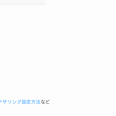
のテザリング設定方法
など