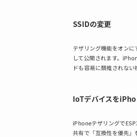
SSIDの変更
テザリング機能をオンにする
して公開されます。iPh
ドも容易に類推されない
IoTデバイスをiP
iPhoneテザリングでES
共有で「互換性を優先」をO