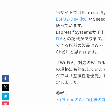
当サイトではEspressif 
ESP32-DevKitC
や Seeed
使っています。
Espressif Systemsサ
Fi 6
との記載があります。Wi
できる以前の製品はWi-Fi 4（I
GHz)）と思われます。
「Wi-Fi 6」対応のWi
の規格にも対応していますが
グでは「互換性を優先」
定しました。
参考：
・
iPhoneのWi-Fi仕様の詳細