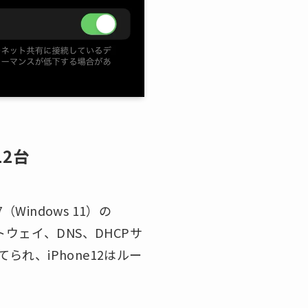
12台
7（Windows 11）の
ートウェイ、DNS、DHCPサ
られ、iPhone12はルー