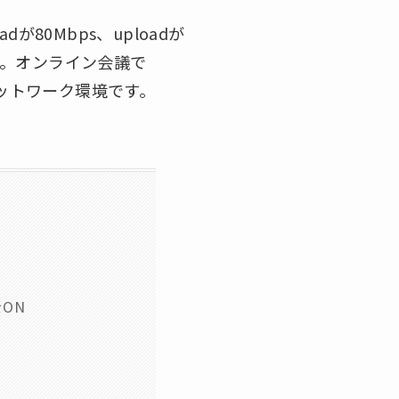
が80Mbps、uploadが
）。オンライン会議で
ネットワーク環境です。
をON