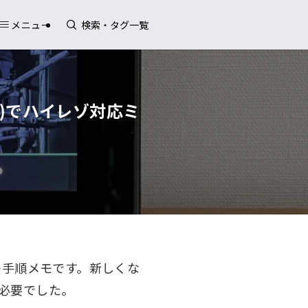
メニュー
O DoP)でハイレゾ対応ミ
た際の手順メモです。新しくな
が必要でした。