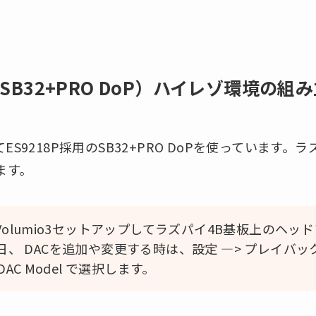
（SB32+PRO DoP）ハイレゾ環境の組
ES9218P採用のSB32+PRO DoPを使っています。
ます。
Volumio3セットアップしてラズパイ4B基板上のヘ
、 DACを追加や変更する時は、設定 —> プレイバック
DAC Model で選択します。