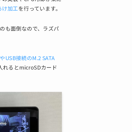
あけ加工
を行っています。
するのも面倒なので、ラズパ
やUSB接続のM.2 SATA
るとmicroSDカード