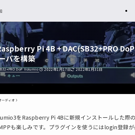
和
Raspberry Pi 4B + DAC(SB32+PR
ーバを構築
SB32+PRO DoP
Volumio
2022年1月17日
2022年1月31日
オーディオ
mio3をRaspberry Pi 4Bに新規インストールし
MPPも楽しみです。プラグインを使うにはlogin登録