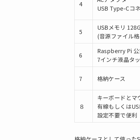
4
USB Type-C
USBメモリ 128
5
(音源ファイル格
Raspberry Pi 
6
7インチ液晶タ
7
格納ケース
キーボードとマ
８
有線もしくはUS
設定不要で便利
格納ケースとして使ったSm