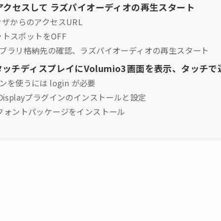
3にアクセスして ラズパイオーディオの再生スタート
ラウザからのアクセスURL
iホットスポットをOFF
ライブラリ格納先の確認、ラズパイオーディオの再生スタート
ッチディスプレイにVolumio3画面を表示、タッチで
ンを使うには login が必要
ch Displayプラグインのインストールと設定
本語フォントパッケージをインストール