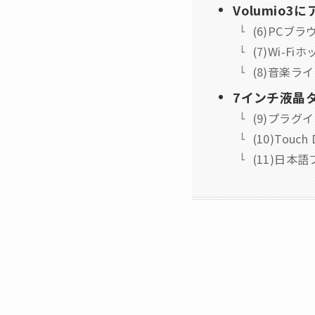
Volumio
(6)PCブ
(7)Wi-F
(8)音楽
7インチ液晶タ
(9)プラグイ
(10)Tou
(11)日