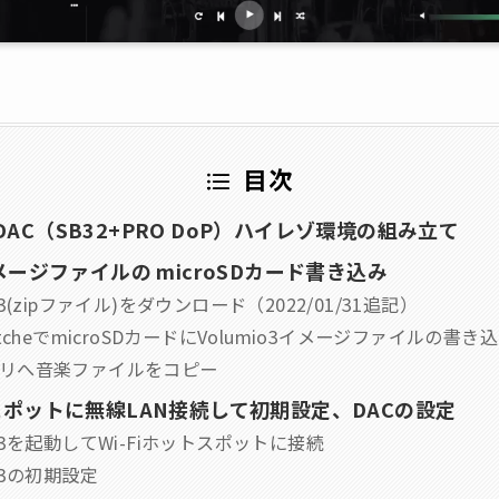
目次
DAC（SB32+PRO DoP）ハイレゾ環境の組み立て
イメージファイルの microSDカード書き込み
mio3(zipファイル)をダウンロード（2022/01/31追記）
naEtcheでmicroSDカードにVolumio3イメージファイルの書き
メモリへ音楽ファイルをコピー
トスポットに無線LAN接続して初期設定、DACの設定
mio3を起動してWi-Fiホットスポットに接続
io3の初期設定