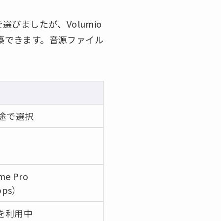
を選びましたが、Volumio
構築できます。音源ファイル
用途で選択
e Pro
bps）
を利用中