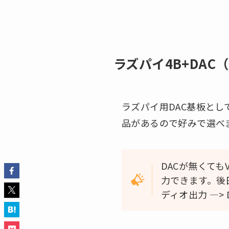
ラズパイ4B+DAC
ラズパイ用DAC基板として
品があるので好みで選べ
DACが無くても
力できます。後日
ディオ出力 —> 