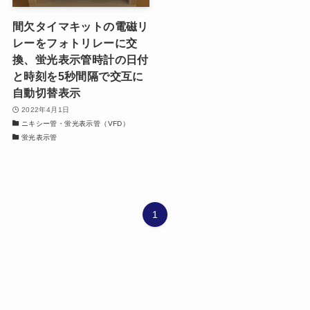
間欠タイマキットの電磁リ
レーをフォトリレーに交
換、蛍光表示管時計の日付
と時刻を5秒間隔で交互に
自動切替表示
2022年4月1日
ニキシー管・蛍光表示管（VFD）
蛍光表示管
1