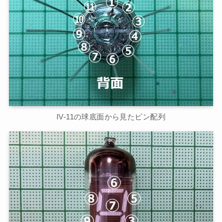
IV-11の球底面から見たピン配列