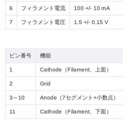
6
フィラメント電流
100 +/- 10 mA
7
フィラメント電圧
1.5 +/- 0.15 V
ピン番号
機能
1
Cathode（Filament、上面）
2
Grid
3～10
Anode（7セグメント+小数点）
11
Cathode（Filament、下面）