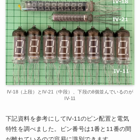
IV-18（上段）とIV-21（中段）、下段の8個並んでいるのが
IV-11
下記資料を参考にしてIV-11のピン配置と電気
特性を調べました。ピン番号は1番と11番の間
が離れているので容易に識別できます。