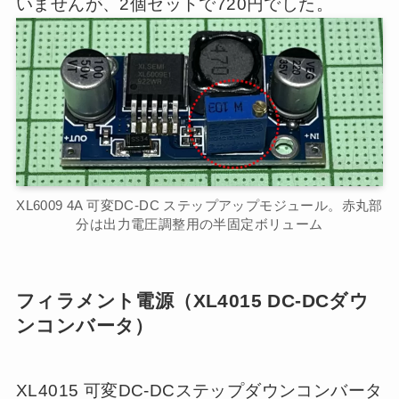
いませんが、2個セットで720円でした。
XL6009 4A 可変DC-DC ステップアップモジュール。赤丸部
分は出力電圧調整用の半固定ボリューム
フィラメント電源（XL4015 DC-DCダウ
ンコンバータ）
XL4015 可変DC-DCステップダウンコンバータ