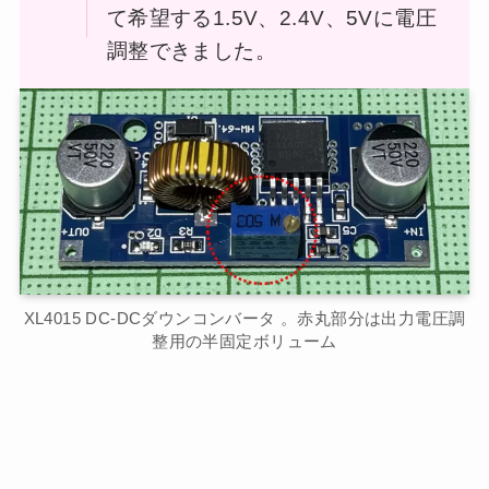
て希望する1.5V、2.4V、5Vに電圧
調整できました。
XL4015 DC-DCダウンコンバータ 。赤丸部分は出力電圧調
整用の半固定ボリューム