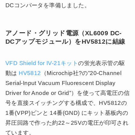
DCコンバータを準備しました。
アノード・グリッド電源（XL6009 DC-
DCアップモジュール）をHV5812に結線
VFD Shield for IV-21キット
の蛍光表示管の駆
動は
HV5812
（Microchip社?の”20-Channel
Serial-Input Vacuum Fluorescent Display
Driver for Anode or Grid”）を使って高電圧の信
号を直接スイッチングする構成で、HV5812の
1番(VPP)ピンと 14番(GND) にキット基板内の
昇圧回路で作った約22～25Vの電圧が印可され
ています。