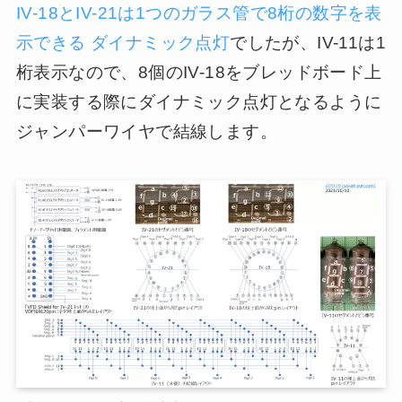
IV-18とIV-21は1つのガラス管で8桁の数字を表
示できる ダイナミック点灯
でしたが、IV-11は1
桁表示なので、8個のIV-18をブレッドボード上
に実装する際にダイナミック点灯となるように
ジャンパーワイヤで結線します。