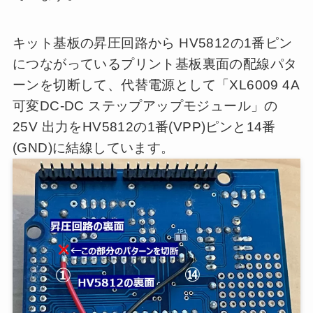
キット基板の昇圧回路から HV5812の1番ピン
につながっているプリント基板裏面の配線パタ
ーンを切断して、代替電源として「XL6009 4A
可変DC-DC ステップアップモジュール」の
25V 出力をHV5812の1番(VPP)ピンと14番
(GND)に結線しています。