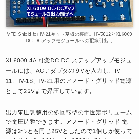
VFD Shield for IV-21キット基板の裏面。HV5812とXL6009
DC-DCアップモジュールへの配線引出し
XL6009 4A 可変DC-DC ステップアップモジュ
ールには、ACアダプタの９Vを入力し、IV-
11、IV-18、IV-21用のアノード・グリッド電源
として25Vまで昇圧しています。
出力電圧調整用の多回転型の半固定ボリューム
で電圧調整できます。アノード・グリッド 電
源は3つとも同じ25Vとしたので1個しか使って