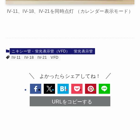
IV-11、IV-18、IV-21を同時点灯 （カレンダー表示モード）
ニキシー管・蛍光表示管（VFD）
蛍光表示管
IV-11
IV-18
IV-21
VFD
よかったらシェアしてね！
URLをコピーする