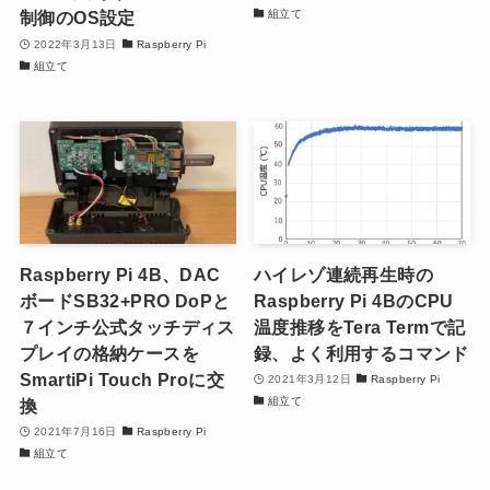
組立て
制御のOS設定
2022年3月13日
Raspberry Pi
組立て
Raspberry Pi 4B、DAC
ハイレゾ連続再生時の
ボードSB32+PRO DoPと
Raspberry Pi 4BのCPU
７インチ公式タッチディス
温度推移をTera Termで記
プレイの格納ケースを
録、よく利用するコマンド
SmartiPi Touch Proに交
2021年3月12日
Raspberry Pi
組立て
換
2021年7月16日
Raspberry Pi
組立て