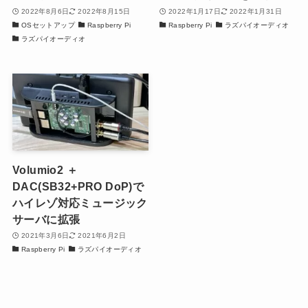
2022年8月6日
2022年8月15日
2022年1月17日
2022年1月31日
OSセットアップ
Raspberry Pi
Raspberry Pi
ラズパイオーディオ
ラズパイオーディオ
Volumio2 ＋
DAC(SB32+PRO DoP)で
ハイレゾ対応ミュージック
サーバに拡張
2021年3月6日
2021年6月2日
Raspberry Pi
ラズパイオーディオ