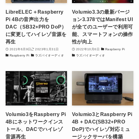
LibreELEC＋Raspberry
Volumio3.3の最新バージ
Pi 4Bの音声出力を
ョン3.378ではManifest UI
DAC（SB32+PRO DoP）
が全てのユーザーで利用可
に変更してハイレゾ音源を
能、スマートフォンの操作
再生
性が向上
2021年6月9日
2023年1月31日
2022年10月6日
Raspberry Pi
Raspberry Pi
ラズパイオーディオ
ラズパイオーディオ
Volumio3をRaspberry Pi
Volumio3とRaspberry Pi
4Bにネットワークインス
4B + DAC(SB32+PRO
トール、DACでハイレゾ
DoP)でハイレゾ対応ミュ
音源再生
ージックサーバを構築