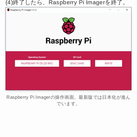
(4)終了したら、Raspberry Pi Imagerを終了。
Raspberry Pi Imagerの操作画面。最新版では日本化が進ん
でいます。