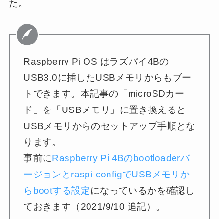
た。
Raspberry Pi OS はラズパイ4Bの
USB3.0に挿したUSBメモリからもブー
トできます。本記事の「microSDカー
ド」を「USBメモリ」に置き換えると
USBメモリからのセットアップ手順とな
ります。
事前に
Raspberry Pi 4Bのbootloaderバ
ージョンとraspi-configでUSBメモリか
らbootする設定
になっているかを確認し
ておきます（2021/9/10 追記）。