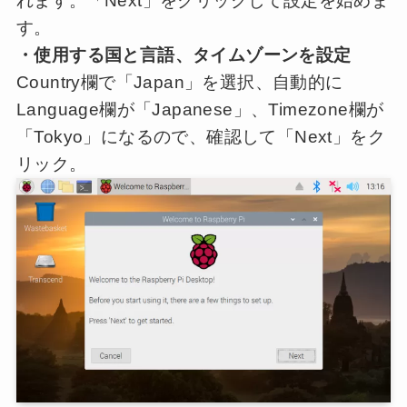
れます。「Next」をクリックして設定を始めま
す。
・使用する国と言語、タイムゾーンを設定
Country欄で「Japan」を選択、自動的に
Language欄が「Japanese」、Timezone欄が
「Tokyo」になるので、確認して「Next」をク
リック。