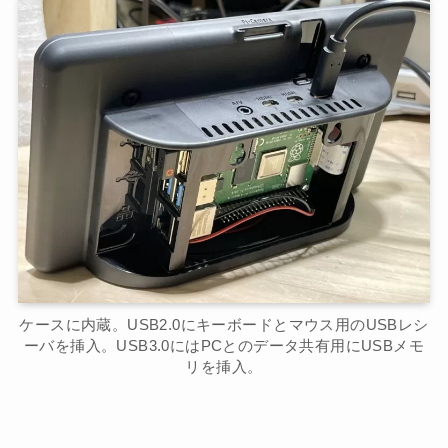
ケースに内蔵。USB2.0にキーボードとマウス用のUSBレシ
ーバを挿入。USB3.0にはPCとのデータ共有用にUSBメモ
リを挿入。