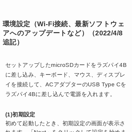
環境設定（
Wi-Fi
接続、
最新ソフトウェ
アへのアップデート
など）（2022/4/8
追記）
セットアップしたmicroSDカードをラズパイ4B
に差し込み、キーボード、マウス、ディスプレ
イを接続して、ACアダプターのUSB Type Cを
ラズパイ4Bに差し込んで電源を入れます。
(1)初期設定
初めて起動したとき、初期設定の画面が表示さ