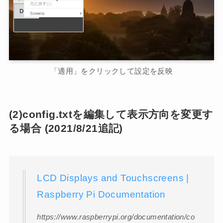
「適用」をクリックして設定を反映
(2)config.txtを編集して表示方向を変更す
る場合 (2021/8/21追記)
LCD Displays and Touchscreens |
Raspberry Pi Documentation
https://www.raspberrypi.org/documentation/co