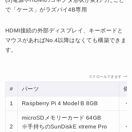
で「ケース」がラズパイ4B専用
HDMI接続の外部ディスプレイ、キーボードと
マウスがあればNo.4以降はなくても構築できま
す。
スクロールできます
#
パーツ
備
1
Raspberry Pi 4 Model B 8GB
・
microSDメモリーカード 64GB
2
※手持ちのSunDiskE xtreme Pro
・