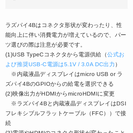
ラズパイ4Bはコネクタ形状が変わったり、性
能向上に伴い消費電力が増えているので、パー
ツ選びの際は注意が必要です。
(1)USB TypeCコネクタから電源供給（
公式お
よび推奨USB-C電源は5.1V / 3.0A DC出力
）
※内蔵液晶ディスプレイはmicro USB or ラ
ズパイ4BのGPIOからの給電を選択できる
(2)映像出力がHDMIからmicroHDMIに変更
※ラズパイ4Bと内蔵液晶ディスプレイはDSI
フレキシブルフラットケーブル（FFC））で接
続
(3)電源やHDMIのコネクタ形状が変わったこと