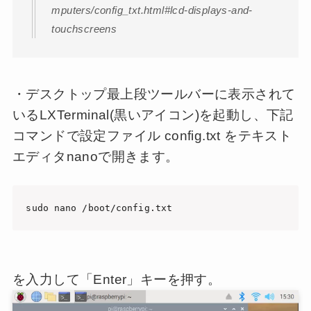
mputers/config_txt.html#lcd-displays-and-
touchscreens
・デスクトップ最上段ツールバーに表示されて
いるLXTerminal(黒いアイコン)を起動し、下記
コマンドで設定ファイル config.txt をテキスト
エディタnanoで開きます。
sudo nano /boot/config.txt
を入力して「Enter」キーを押す。